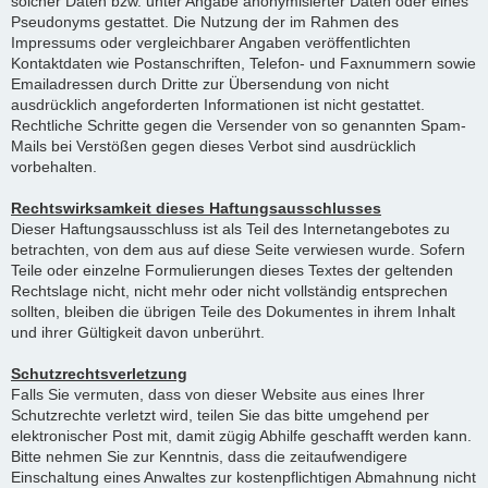
solcher Daten bzw. unter Angabe anonymisierter Daten oder eines
Pseudonyms gestattet. Die Nutzung der im Rahmen des
Impressums oder vergleichbarer Angaben veröffentlichten
Kontaktdaten wie Postanschriften, Telefon- und Faxnummern sowie
Emailadressen durch Dritte zur Übersendung von nicht
ausdrücklich angeforderten Informationen ist nicht gestattet.
Rechtliche Schritte gegen die Versender von so genannten Spam-
Mails bei Verstößen gegen dieses Verbot sind ausdrücklich
vorbehalten.
Rechtswirksamkeit dieses Haftungsausschlusses
Dieser Haftungsausschluss ist als Teil des Internetangebotes zu
betrachten, von dem aus auf diese Seite verwiesen wurde. Sofern
Teile oder einzelne Formulierungen dieses Textes der geltenden
Rechtslage nicht, nicht mehr oder nicht vollständig entsprechen
sollten, bleiben die übrigen Teile des Dokumentes in ihrem Inhalt
und ihrer Gültigkeit davon unberührt.
Schutzrechtsverletzung
Falls Sie vermuten, dass von dieser Website aus eines Ihrer
Schutzrechte verletzt wird, teilen Sie das bitte umgehend per
elektronischer Post mit, damit zügig Abhilfe geschafft werden kann.
Bitte nehmen Sie zur Kenntnis, dass die zeitaufwendigere
Einschaltung eines Anwaltes zur kostenpflichtigen Abmahnung nicht