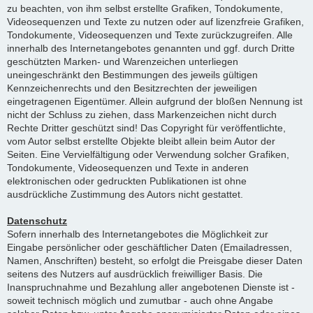
zu beachten, von ihm selbst erstellte Grafiken, Tondokumente,
Videosequenzen und Texte zu nutzen oder auf lizenzfreie Grafiken,
Tondokumente, Videosequenzen und Texte zurückzugreifen. Alle
innerhalb des Internetangebotes genannten und ggf. durch Dritte
geschützten Marken- und Warenzeichen unterliegen
uneingeschränkt den Bestimmungen des jeweils gültigen
Kennzeichenrechts und den Besitzrechten der jeweiligen
eingetragenen Eigentümer. Allein aufgrund der bloßen Nennung ist
nicht der Schluss zu ziehen, dass Markenzeichen nicht durch
Rechte Dritter geschützt sind! Das Copyright für veröffentlichte,
vom Autor selbst erstellte Objekte bleibt allein beim Autor der
Seiten. Eine Vervielfältigung oder Verwendung solcher Grafiken,
Tondokumente, Videosequenzen und Texte in anderen
elektronischen oder gedruckten Publikationen ist ohne
ausdrückliche Zustimmung des Autors nicht gestattet.
Datenschutz
Sofern innerhalb des Internetangebotes die Möglichkeit zur
Eingabe persönlicher oder geschäftlicher Daten (Emailadressen,
Namen, Anschriften) besteht, so erfolgt die Preisgabe dieser Daten
seitens des Nutzers auf ausdrücklich freiwilliger Basis. Die
Inanspruchnahme und Bezahlung aller angebotenen Dienste ist -
soweit technisch möglich und zumutbar - auch ohne Angabe