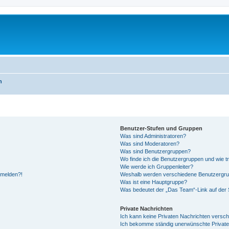
n
Benutzer-Stufen und Gruppen
Was sind Administratoren?
Was sind Moderatoren?
Was sind Benutzergruppen?
Wo finde ich die Benutzergruppen und wie tr
Wie werde ich Gruppenleiter?
anmelden?!
Weshalb werden verschiedene Benutzergrupp
Was ist eine Hauptgruppe?
Was bedeutet der „Das Team“-Link auf der S
Private Nachrichten
Ich kann keine Privaten Nachrichten versch
Ich bekomme ständig unerwünschte Private