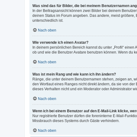
Was sind das für Bilder, die bei meinem Benutzernamen an
In der Beitragsansicht können zwei Bilder bei deinem Benutzern
deinen Status im Forum angeben. Das andere, meist größere, Bi
unterschiedlich ist.
Nach oben
Wie verwende ich einen Avatar?
In deinem persönlichen Bereich kannst du unter „Profil“ einen
ob und wie die Benutzer Avatare benutzen können. Wenn du kein
Nach oben
Was ist mein Rang und wie kann ich ihn ändern?
Ränge, die unter deinem Benutzernamen stehen, zeigen an, wie 
den Wortlaut eines Ranges nicht direkt ändern, da sie von der
dieses Verhalten nicht und ein Moderator oder Administrator 
Nach oben
Wenn ich bei einem Benutzer auf den E-Mail-Link klicke, we
Nur registrierte Benutzer dürfen die foreninterne E-Mail-Funkt
Missbrauch dieses Systems durch Gäste verhindern.
Nach oben