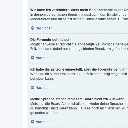
Wie kann ich verhindern, dass mein Benutzername in der Onl
In deinem persönlichen Bereich findest du in den Einstellunge
Moderatoren und du selbst deinen Online-Status sehen. Du wir
Nach oben
Die Forenuhr geht falsch!
Möglicherweise entspricht die angezeigte Zeit nicht deiner eigen
Zeitzone kann dabei nur von registrierten Benutzern geändert wer
Nach oben
Ich habe die Zeitzone eingestellt, aber die Forenuhr geht im
Wenn du dir sicher bist, dass du die Zeitzone richtig eingestell
beheben kann.
Nach oben
Meine Sprache steht auf diesem Board nicht zur Auswahl!
Meist hat die Board-Administration entweder deine Sprache nich
du benötigst, installieren kann. Falls es noch nicht existiert
gefunden werden.
Nach oben