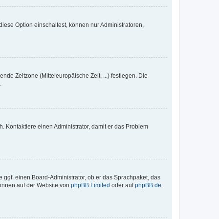
iese Option einschaltest, können nur Administratoren,
nde Zeitzone (Mitteleuropäische Zeit, ...) festlegen. Die
.
sch. Kontaktiere einen Administrator, damit er das Problem
e ggf. einen Board-Administrator, ob er das Sprachpaket, das
 können auf der Website von
phpBB Limited
oder auf
phpBB.de