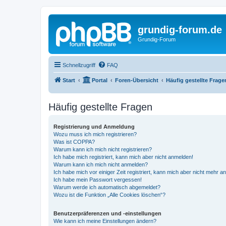
grundig-forum.de
Grundig-Forum
Schnellzugriff
FAQ
Start
Portal
Foren-Übersicht
Häufig gestellte Frage
Häufig gestellte Fragen
Registrierung und Anmeldung
Wozu muss ich mich registrieren?
Was ist COPPA?
Warum kann ich mich nicht registrieren?
Ich habe mich registriert, kann mich aber nicht anmelden!
Warum kann ich mich nicht anmelden?
Ich habe mich vor einiger Zeit registriert, kann mich aber nicht mehr 
Ich habe mein Passwort vergessen!
Warum werde ich automatisch abgemeldet?
Wozu ist die Funktion „Alle Cookies löschen“?
Benutzerpräferenzen und -einstellungen
Wie kann ich meine Einstellungen ändern?