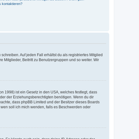
s kontaktieren?
chreiben. Auf jeden Fall erhältst du als registriertes Mitglied
e Mitglieder, Beitritt zu Benutzergruppen und so weiter. Wir
n 1998) ist ein Gesetz in den USA, welches festlegt, dass
der der Erziehungsberechtigten benötigen. Wenn du dir
te beachte, dass phpBB Limited und der Besitzer dieses Boards
An wen soll ich mich wenden, falls es Beschwerden oder