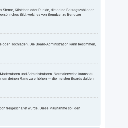
es Sterne, Kästchen oder Punkte, die deine Beitragszahl oder
 persönliches Bild, welches von Benutzer zu Benutzer
ote oder Hochladen. Die Board-Administration kann bestimmen,
ie Moderatoren und Administratoren. Normalerweise kannst du
, nur um deinen Rang zu erhöhen — die meisten Boards dulden
ration freigeschaltet wurde. Diese Maßnahme soll den