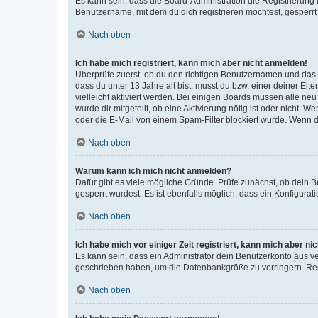
Es kann sein, dass die Board-Administration die Registrierun
Benutzername, mit dem du dich registrieren möchtest, gesperrt
Nach oben
Ich habe mich registriert, kann mich aber nicht anmelden!
Überprüfe zuerst, ob du den richtigen Benutzernamen und das
dass du unter 13 Jahre alt bist, musst du bzw. einer deiner El
vielleicht aktiviert werden. Bei einigen Boards müssen alle ne
wurde dir mitgeteilt, ob eine Aktivierung nötig ist oder nicht
oder die E-Mail von einem Spam-Filter blockiert wurde. Wenn du
Nach oben
Warum kann ich mich nicht anmelden?
Dafür gibt es viele mögliche Gründe. Prüfe zunächst, ob dein 
gesperrt wurdest. Es ist ebenfalls möglich, dass ein Konfigurat
Nach oben
Ich habe mich vor einiger Zeit registriert, kann mich aber n
Es kann sein, dass ein Administrator dein Benutzerkonto aus v
geschrieben haben, um die Datenbankgröße zu verringern. Regis
Nach oben