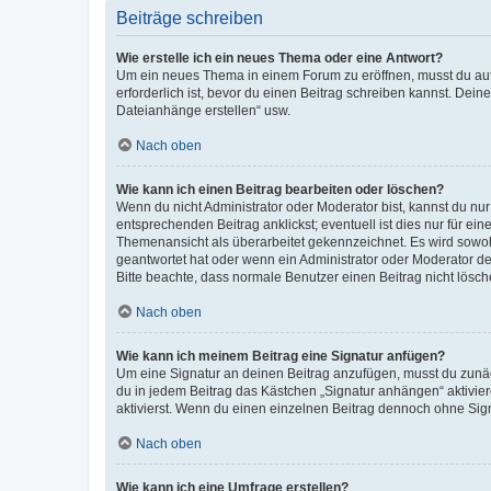
Beiträge schreiben
Wie erstelle ich ein neues Thema oder eine Antwort?
Um ein neues Thema in einem Forum zu eröffnen, musst du auf 
erforderlich ist, bevor du einen Beitrag schreiben kannst. Dein
Dateianhänge erstellen“ usw.
Nach oben
Wie kann ich einen Beitrag bearbeiten oder löschen?
Wenn du nicht Administrator oder Moderator bist, kannst du nu
entsprechenden Beitrag anklickst; eventuell ist dies nur für e
Themenansicht als überarbeitet gekennzeichnet. Es wird sowohl
geantwortet hat oder wenn ein Administrator oder Moderator dein
Bitte beachte, dass normale Benutzer einen Beitrag nicht lösc
Nach oben
Wie kann ich meinem Beitrag eine Signatur anfügen?
Um eine Signatur an deinen Beitrag anzufügen, musst du zunäch
du in jedem Beitrag das Kästchen „Signatur anhängen“ aktivi
aktivierst. Wenn du einen einzelnen Beitrag dennoch ohne Sign
Nach oben
Wie kann ich eine Umfrage erstellen?