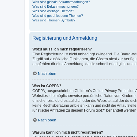
Was sind globale Bekanntmachungen?
Was sind Bekanntmachungen?
Was sind wichtige Themen?
Was sind geschlossene Themen?
Was sind Themen-Symbole?
Registrierung und Anmeldung
Wozu muss ich mich registrieren?
Eine Registrierung ist nicht unbedingt zwingend. Die Board-Admin
Zugriff auf zusätzliche Funktionen, die Gästen nicht zur Verfüg
empfehlen dir eine Anmeldung, da sie schnell erledigt ist und dir
Nach oben
Was ist COPPA?
COPPA, ausgeschrieben Children’s Online Privacy Protection Ac
Websites, die möglicherweise persönliche Daten von Kindern 
unsicher bist, ob dies auf dich oder die Website, auf der du dic
keine Rechtsberatung anbieten kann und nicht die Anlaufstelle 
juristische Anfragen zu diesem Forum gibt?“ behandelt werden
Nach oben
Warum kann ich mich nicht registrieren?