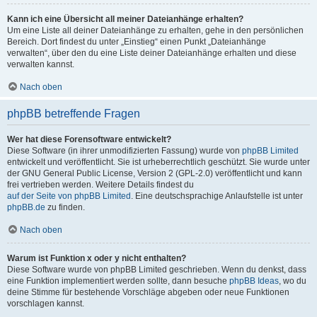
Kann ich eine Übersicht all meiner Dateianhänge erhalten?
Um eine Liste all deiner Dateianhänge zu erhalten, gehe in den persönlichen
Bereich. Dort findest du unter „Einstieg“ einen Punkt „Dateianhänge
verwalten“, über den du eine Liste deiner Dateianhänge erhalten und diese
verwalten kannst.
Nach oben
phpBB betreffende Fragen
Wer hat diese Forensoftware entwickelt?
Diese Software (in ihrer unmodifizierten Fassung) wurde von
phpBB Limited
entwickelt und veröffentlicht. Sie ist urheberrechtlich geschützt. Sie wurde unter
der GNU General Public License, Version 2 (GPL-2.0) veröffentlicht und kann
frei vertrieben werden. Weitere Details findest du
auf der Seite von phpBB Limited
. Eine deutschsprachige Anlaufstelle ist unter
phpBB.de
zu finden.
Nach oben
Warum ist Funktion x oder y nicht enthalten?
Diese Software wurde von phpBB Limited geschrieben. Wenn du denkst, dass
eine Funktion implementiert werden sollte, dann besuche
phpBB Ideas
, wo du
deine Stimme für bestehende Vorschläge abgeben oder neue Funktionen
vorschlagen kannst.