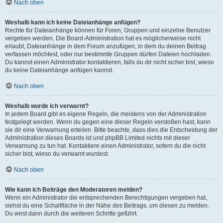
Nach oben
Weshalb kann ich keine Dateianhänge anfügen?
Rechte für Dateianhänge können für Foren, Gruppen und einzelne Benutzer
vergeben werden. Die Board-Administration hat es möglicherweise nicht
erlaubt, Dateianhänge in dem Forum anzufügen, in dem du deinen Beitrag
verfassen möchtest, oder nur bestimmte Gruppen dürfen Dateien hochladen.
Du kannst einen Administrator kontaktieren, falls du dir nicht sicher bist, wieso
du keine Dateianhänge anfügen kannst.
Nach oben
Weshalb wurde ich verwarnt?
In jedem Board gibt es eigene Regeln, die meistens von der Administration
festgelegt werden. Wenn du gegen eine dieser Regeln verstoßen hast, kann
sie dir eine Verwarnung erteilen. Bitte beachte, dass dies die Entscheidung der
Administration dieses Boards ist und phpBB Limited nichts mit dieser
Verwarnung zu tun hat. Kontaktiere einen Administrator, sofern du die nicht
sicher bist, wieso du verwarnt wurdest.
Nach oben
Wie kann ich Beiträge den Moderatoren melden?
Wenn ein Administrator die entsprechenden Berechtigungen vergeben hat,
siehst du eine Schaltfläche in der Nähe des Beitrags, um diesen zu melden.
Du wirst dann durch die weiteren Schritte geführt.