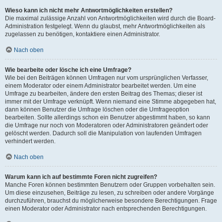
Wieso kann ich nicht mehr Antwortmöglichkeiten erstellen?
Die maximal zulässige Anzahl von Antwortmöglichkeiten wird durch die Board-
Administration festgelegt. Wenn du glaubst, mehr Antwortmöglichkeiten als
zugelassen zu benötigen, kontaktiere einen Administrator.
Nach oben
Wie bearbeite oder lösche ich eine Umfrage?
Wie bei den Beiträgen können Umfragen nur vom ursprünglichen Verfasser,
einem Moderator oder einem Administrator bearbeitet werden. Um eine
Umfrage zu bearbeiten, ändere den ersten Beitrag des Themas; dieser ist
immer mit der Umfrage verknüpft. Wenn niemand eine Stimme abgegeben hat,
dann können Benutzer die Umfrage löschen oder die Umfrageoption
bearbeiten. Sollte allerdings schon ein Benutzer abgestimmt haben, so kann
die Umfrage nur noch von Moderatoren oder Administratoren geändert oder
gelöscht werden. Dadurch soll die Manipulation von laufenden Umfragen
verhindert werden.
Nach oben
Warum kann ich auf bestimmte Foren nicht zugreifen?
Manche Foren können bestimmten Benutzern oder Gruppen vorbehalten sein.
Um diese einzusehen, Beiträge zu lesen, zu schreiben oder andere Vorgänge
durchzuführen, brauchst du möglicherweise besondere Berechtigungen. Frage
einen Moderator oder Administrator nach entsprechenden Berechtigungen.