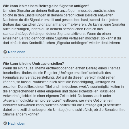
Wie kann ich meinem Beitrag eine Signatur anfügen?
Um eine Signatur an deinen Beitrag anzufügen, musst du zunächst eine
solche in den Einstellungen in deinem persönlichen Bereich entwerfen.
Nachdem du die Signatur erstellt und gespeichert hast, kannst du in jedem
Beitrag das Kästchen „Signatur anhängen“ aktivieren. Du kannst eine Signatur
auch hinzufügen, indem du in deinem persönlichen Bereich das
standardmäßige Anhängen deiner Signatur aktivierst. Wenn du einen
einzelnen Beitrag dennoch ohne Signatur verfassen möchtest, so kannst du
dort einfach das Kontrollkästchen „Signatur anhängen“ wieder deaktivieren.
Nach oben
Wie kann ich eine Umfrage erstellen?
Wenn du ein neues Thema eröffnest oder den ersten Beitrag eines Themas
bearbeitest, findest du ein Register „Umfrage erstellen“ unterhalb des
Formulars zur Beitragserstellung. Solltest du diesen Bereich nicht sehen
können, so hast du wahrscheinlich nicht die Berechtigung, Umfragen zu
erstellen. Du solltest einen Titel und mindestens zwei Antwortmöglichkeiten in
die entsprechenden Felder eingeben und dabei sicherstellen, dass jede
Antwortmöglichkeit in einer eigenen Zeile steht. Du kannst auch unter
„Auswahlmöglichkeiten pro Benutzer“ festlegen, wie viele Optionen ein
Benutzer auswählen kann, welches Zeitlimit für die Umfrage gilt (0 bedeutet
dabei eine zeitlich unbegrenzte Umfrage) und schließlich, ob die Benutzer ihre
Stimme ändern können.
Nach oben