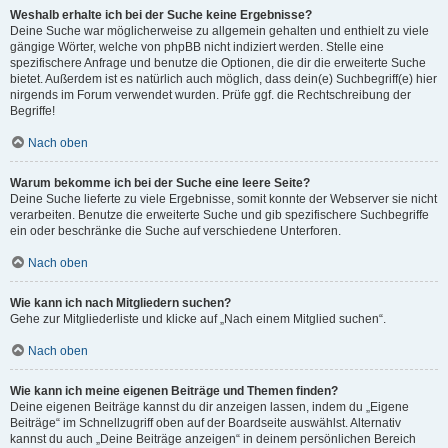
Weshalb erhalte ich bei der Suche keine Ergebnisse?
Deine Suche war möglicherweise zu allgemein gehalten und enthielt zu viele
gängige Wörter, welche von phpBB nicht indiziert werden. Stelle eine
spezifischere Anfrage und benutze die Optionen, die dir die erweiterte Suche
bietet. Außerdem ist es natürlich auch möglich, dass dein(e) Suchbegriff(e) hier
nirgends im Forum verwendet wurden. Prüfe ggf. die Rechtschreibung der
Begriffe!
Nach oben
Warum bekomme ich bei der Suche eine leere Seite?
Deine Suche lieferte zu viele Ergebnisse, somit konnte der Webserver sie nicht
verarbeiten. Benutze die erweiterte Suche und gib spezifischere Suchbegriffe
ein oder beschränke die Suche auf verschiedene Unterforen.
Nach oben
Wie kann ich nach Mitgliedern suchen?
Gehe zur Mitgliederliste und klicke auf „Nach einem Mitglied suchen“.
Nach oben
Wie kann ich meine eigenen Beiträge und Themen finden?
Deine eigenen Beiträge kannst du dir anzeigen lassen, indem du „Eigene
Beiträge“ im Schnellzugriff oben auf der Boardseite auswählst. Alternativ
kannst du auch „Deine Beiträge anzeigen“ in deinem persönlichen Bereich