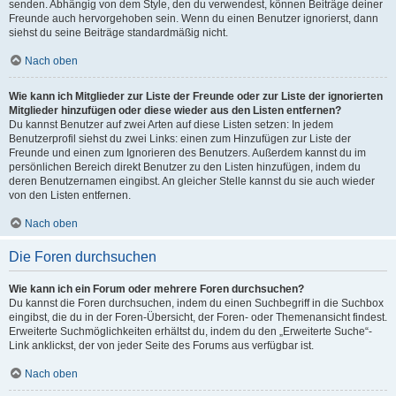
senden. Abhängig von dem Style, den du verwendest, können Beiträge deiner
Freunde auch hervorgehoben sein. Wenn du einen Benutzer ignorierst, dann
siehst du seine Beiträge standardmäßig nicht.
Nach oben
Wie kann ich Mitglieder zur Liste der Freunde oder zur Liste der ignorierten
Mitglieder hinzufügen oder diese wieder aus den Listen entfernen?
Du kannst Benutzer auf zwei Arten auf diese Listen setzen: In jedem
Benutzerprofil siehst du zwei Links: einen zum Hinzufügen zur Liste der
Freunde und einen zum Ignorieren des Benutzers. Außerdem kannst du im
persönlichen Bereich direkt Benutzer zu den Listen hinzufügen, indem du
deren Benutzernamen eingibst. An gleicher Stelle kannst du sie auch wieder
von den Listen entfernen.
Nach oben
Die Foren durchsuchen
Wie kann ich ein Forum oder mehrere Foren durchsuchen?
Du kannst die Foren durchsuchen, indem du einen Suchbegriff in die Suchbox
eingibst, die du in der Foren-Übersicht, der Foren- oder Themenansicht findest.
Erweiterte Suchmöglichkeiten erhältst du, indem du den „Erweiterte Suche“-
Link anklickst, der von jeder Seite des Forums aus verfügbar ist.
Nach oben