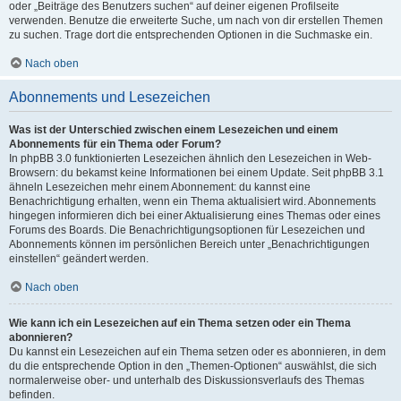
oder „Beiträge des Benutzers suchen“ auf deiner eigenen Profilseite
verwenden. Benutze die erweiterte Suche, um nach von dir erstellen Themen
zu suchen. Trage dort die entsprechenden Optionen in die Suchmaske ein.
Nach oben
Abonnements und Lesezeichen
Was ist der Unterschied zwischen einem Lesezeichen und einem
Abonnements für ein Thema oder Forum?
In phpBB 3.0 funktionierten Lesezeichen ähnlich den Lesezeichen in Web-
Browsern: du bekamst keine Informationen bei einem Update. Seit phpBB 3.1
ähneln Lesezeichen mehr einem Abonnement: du kannst eine
Benachrichtigung erhalten, wenn ein Thema aktualisiert wird. Abonnements
hingegen informieren dich bei einer Aktualisierung eines Themas oder eines
Forums des Boards. Die Benachrichtigungsoptionen für Lesezeichen und
Abonnements können im persönlichen Bereich unter „Benachrichtigungen
einstellen“ geändert werden.
Nach oben
Wie kann ich ein Lesezeichen auf ein Thema setzen oder ein Thema
abonnieren?
Du kannst ein Lesezeichen auf ein Thema setzen oder es abonnieren, in dem
du die entsprechende Option in den „Themen-Optionen“ auswählst, die sich
normalerweise ober- und unterhalb des Diskussionsverlaufs des Themas
befinden.