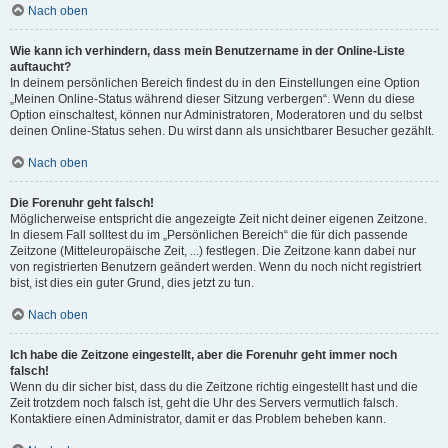
Nach oben
Wie kann ich verhindern, dass mein Benutzername in der Online-Liste
auftaucht?
In deinem persönlichen Bereich findest du in den Einstellungen eine Option
„Meinen Online-Status während dieser Sitzung verbergen“. Wenn du diese
Option einschaltest, können nur Administratoren, Moderatoren und du selbst
deinen Online-Status sehen. Du wirst dann als unsichtbarer Besucher gezählt.
Nach oben
Die Forenuhr geht falsch!
Möglicherweise entspricht die angezeigte Zeit nicht deiner eigenen Zeitzone.
In diesem Fall solltest du im „Persönlichen Bereich“ die für dich passende
Zeitzone (Mitteleuropäische Zeit, ...) festlegen. Die Zeitzone kann dabei nur
von registrierten Benutzern geändert werden. Wenn du noch nicht registriert
bist, ist dies ein guter Grund, dies jetzt zu tun.
Nach oben
Ich habe die Zeitzone eingestellt, aber die Forenuhr geht immer noch
falsch!
Wenn du dir sicher bist, dass du die Zeitzone richtig eingestellt hast und die
Zeit trotzdem noch falsch ist, geht die Uhr des Servers vermutlich falsch.
Kontaktiere einen Administrator, damit er das Problem beheben kann.