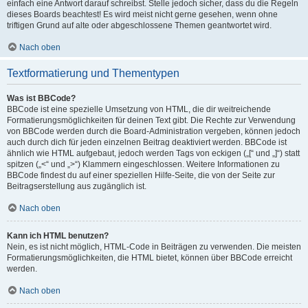
einfach eine Antwort darauf schreibst. Stelle jedoch sicher, dass du die Regeln
dieses Boards beachtest! Es wird meist nicht gerne gesehen, wenn ohne
triftigen Grund auf alte oder abgeschlossene Themen geantwortet wird.
Nach oben
Textformatierung und Thementypen
Was ist BBCode?
BBCode ist eine spezielle Umsetzung von HTML, die dir weitreichende
Formatierungsmöglichkeiten für deinen Text gibt. Die Rechte zur Verwendung
von BBCode werden durch die Board-Administration vergeben, können jedoch
auch durch dich für jeden einzelnen Beitrag deaktiviert werden. BBCode ist
ähnlich wie HTML aufgebaut, jedoch werden Tags von eckigen („[“ und „]“) statt
spitzen („<“ und „>“) Klammern eingeschlossen. Weitere Informationen zu
BBCode findest du auf einer speziellen Hilfe-Seite, die von der Seite zur
Beitragserstellung aus zugänglich ist.
Nach oben
Kann ich HTML benutzen?
Nein, es ist nicht möglich, HTML-Code in Beiträgen zu verwenden. Die meisten
Formatierungsmöglichkeiten, die HTML bietet, können über BBCode erreicht
werden.
Nach oben