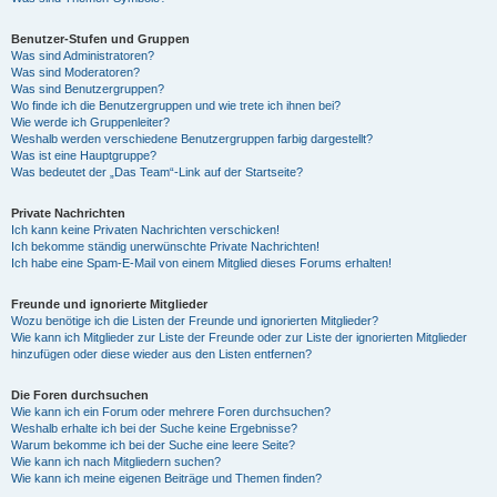
Benutzer-Stufen und Gruppen
Was sind Administratoren?
Was sind Moderatoren?
Was sind Benutzergruppen?
Wo finde ich die Benutzergruppen und wie trete ich ihnen bei?
Wie werde ich Gruppenleiter?
Weshalb werden verschiedene Benutzergruppen farbig dargestellt?
Was ist eine Hauptgruppe?
Was bedeutet der „Das Team“-Link auf der Startseite?
Private Nachrichten
Ich kann keine Privaten Nachrichten verschicken!
Ich bekomme ständig unerwünschte Private Nachrichten!
Ich habe eine Spam-E-Mail von einem Mitglied dieses Forums erhalten!
Freunde und ignorierte Mitglieder
Wozu benötige ich die Listen der Freunde und ignorierten Mitglieder?
Wie kann ich Mitglieder zur Liste der Freunde oder zur Liste der ignorierten Mitglieder
hinzufügen oder diese wieder aus den Listen entfernen?
Die Foren durchsuchen
Wie kann ich ein Forum oder mehrere Foren durchsuchen?
Weshalb erhalte ich bei der Suche keine Ergebnisse?
Warum bekomme ich bei der Suche eine leere Seite?
Wie kann ich nach Mitgliedern suchen?
Wie kann ich meine eigenen Beiträge und Themen finden?