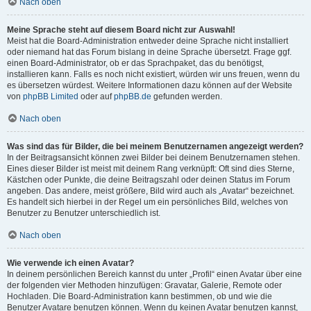
Nach oben
Meine Sprache steht auf diesem Board nicht zur Auswahl!
Meist hat die Board-Administration entweder deine Sprache nicht installiert
oder niemand hat das Forum bislang in deine Sprache übersetzt. Frage ggf.
einen Board-Administrator, ob er das Sprachpaket, das du benötigst,
installieren kann. Falls es noch nicht existiert, würden wir uns freuen, wenn du
es übersetzen würdest. Weitere Informationen dazu können auf der Website
von
phpBB Limited
oder auf
phpBB.de
gefunden werden.
Nach oben
Was sind das für Bilder, die bei meinem Benutzernamen angezeigt werden?
In der Beitragsansicht können zwei Bilder bei deinem Benutzernamen stehen.
Eines dieser Bilder ist meist mit deinem Rang verknüpft: Oft sind dies Sterne,
Kästchen oder Punkte, die deine Beitragszahl oder deinen Status im Forum
angeben. Das andere, meist größere, Bild wird auch als „Avatar“ bezeichnet.
Es handelt sich hierbei in der Regel um ein persönliches Bild, welches von
Benutzer zu Benutzer unterschiedlich ist.
Nach oben
Wie verwende ich einen Avatar?
In deinem persönlichen Bereich kannst du unter „Profil“ einen Avatar über eine
der folgenden vier Methoden hinzufügen: Gravatar, Galerie, Remote oder
Hochladen. Die Board-Administration kann bestimmen, ob und wie die
Benutzer Avatare benutzen können. Wenn du keinen Avatar benutzen kannst,