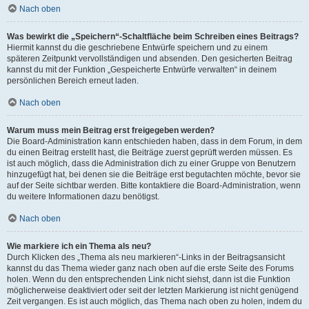
Nach oben
Was bewirkt die „Speichern“-Schaltfläche beim Schreiben eines Beitrags?
Hiermit kannst du die geschriebene Entwürfe speichern und zu einem
späteren Zeitpunkt vervollständigen und absenden. Den gesicherten Beitrag
kannst du mit der Funktion „Gespeicherte Entwürfe verwalten“ in deinem
persönlichen Bereich erneut laden.
Nach oben
Warum muss mein Beitrag erst freigegeben werden?
Die Board-Administration kann entschieden haben, dass in dem Forum, in dem
du einen Beitrag erstellt hast, die Beiträge zuerst geprüft werden müssen. Es
ist auch möglich, dass die Administration dich zu einer Gruppe von Benutzern
hinzugefügt hat, bei denen sie die Beiträge erst begutachten möchte, bevor sie
auf der Seite sichtbar werden. Bitte kontaktiere die Board-Administration, wenn
du weitere Informationen dazu benötigst.
Nach oben
Wie markiere ich ein Thema als neu?
Durch Klicken des „Thema als neu markieren“-Links in der Beitragsansicht
kannst du das Thema wieder ganz nach oben auf die erste Seite des Forums
holen. Wenn du den entsprechenden Link nicht siehst, dann ist die Funktion
möglicherweise deaktiviert oder seit der letzten Markierung ist nicht genügend
Zeit vergangen. Es ist auch möglich, das Thema nach oben zu holen, indem du