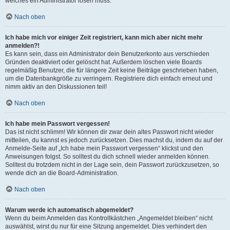
welches ein Administrator lösen muss.
Nach oben
Ich habe mich vor einiger Zeit registriert, kann mich aber nicht mehr
anmelden?!
Es kann sein, dass ein Administrator dein Benutzerkonto aus verschieden
Gründen deaktiviert oder gelöscht hat. Außerdem löschen viele Boards
regelmäßig Benutzer, die für längere Zeit keine Beiträge geschrieben haben,
um die Datenbankgröße zu verringern. Registriere dich einfach erneut und
nimm aktiv an den Diskussionen teil!
Nach oben
Ich habe mein Passwort vergessen!
Das ist nicht schlimm! Wir können dir zwar dein altes Passwort nicht wieder
mitteilen, du kannst es jedoch zurücksetzen. Dies machst du, indem du auf der
Anmelde-Seite auf „Ich habe mein Passwort vergessen“ klickst und den
Anweisungen folgst. So solltest du dich schnell wieder anmelden können.
Solltest du trotzdem nicht in der Lage sein, dein Passwort zurückzusetzen, so
wende dich an die Board-Administration.
Nach oben
Warum werde ich automatisch abgemeldet?
Wenn du beim Anmelden das Kontrollkästchen „Angemeldet bleiben“ nicht
auswählst, wirst du nur für eine Sitzung angemeldet. Dies verhindert den