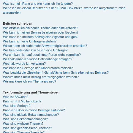
Was ist mein Rang und wie kann ich ihn ändern?
Wenn ich bei einem Benutzer auf den E-Mail-Link klicke, werde ich aufgefordert, mich
anzumelden.
Beiträge schreiben
Wie erstelle ich ein neues Thema oder eine Antwort?
Wie kann ich einen Beitrag bearbeiten oder löschen?
Wie kann ich meinem Beitrag eine Signatur anfügen?
Wie kann ich eine Umfrage erstellen?
Wieso kann ich nicht mehr Antwortmöglichkeiten erstellen?
Wie bearbeite oder lösche ich eine Umfrage?
Warum kann ich auf bestimmte Foren nicht zugreifen?
Weshalb kann ich keine Dateianhänge anfügen?
Weshalb wurde ich verwarnt?
Wie kann ich Beiträge den Moderatoren melden?
Was bewirkt die „Speichern“-Schaltfläche beim Schreiben eines Beitrags?
Warum muss mein Beitrag erst freigegeben werden?
Wie markiere ich ein Thema als neu?
Textformatierung und Thementypen
Was ist BBCode?
Kann ich HTML benutzen?
Was sind Smileys?
Kann ich Bilder in meine Beiträge einfügen?
Was sind globale Bekanntmachungen?
Was sind Bekanntmachungen?
Was sind wichtige Themen?
Was sind geschlossene Themen?
Was sind Themen-Symbole?