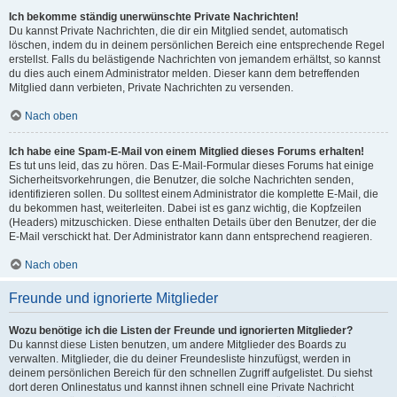
Ich bekomme ständig unerwünschte Private Nachrichten!
Du kannst Private Nachrichten, die dir ein Mitglied sendet, automatisch
löschen, indem du in deinem persönlichen Bereich eine entsprechende Regel
erstellst. Falls du belästigende Nachrichten von jemandem erhältst, so kannst
du dies auch einem Administrator melden. Dieser kann dem betreffenden
Mitglied dann verbieten, Private Nachrichten zu versenden.
Nach oben
Ich habe eine Spam-E-Mail von einem Mitglied dieses Forums erhalten!
Es tut uns leid, das zu hören. Das E-Mail-Formular dieses Forums hat einige
Sicherheitsvorkehrungen, die Benutzer, die solche Nachrichten senden,
identifizieren sollen. Du solltest einem Administrator die komplette E-Mail, die
du bekommen hast, weiterleiten. Dabei ist es ganz wichtig, die Kopfzeilen
(Headers) mitzuschicken. Diese enthalten Details über den Benutzer, der die
E-Mail verschickt hat. Der Administrator kann dann entsprechend reagieren.
Nach oben
Freunde und ignorierte Mitglieder
Wozu benötige ich die Listen der Freunde und ignorierten Mitglieder?
Du kannst diese Listen benutzen, um andere Mitglieder des Boards zu
verwalten. Mitglieder, die du deiner Freundesliste hinzufügst, werden in
deinem persönlichen Bereich für den schnellen Zugriff aufgelistet. Du siehst
dort deren Onlinestatus und kannst ihnen schnell eine Private Nachricht