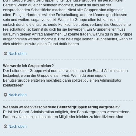
Du findest die Benutzergruppen unter „Benutzergruppen“ im persönlichen
Bereich. Wenn du einer beitreten möchtest, kannst du dies mit der
entsprechenden Schaltfläche machen. Nicht alle Gruppen sind allgemein
offen. Einige erfordern erst eine Freischaltung, andere können geschlossen
sein und weitere sogar versteckt. Wenn die Gruppe offen ist, kannst du ihr
einfach durch die entsprechende Funktion beitreten; verlangt die Gruppe eine
Freischaltung, so kannst du dich für sie bewerben. Ein Gruppenleiter muss
daraufhin deinen Antrag annehmen. Er könnte fragen, warum du in die Gruppe
aufgenommen werden möchtest. Bitte belästige keinen Gruppenleiter, wenn er
dich ablehnt, er wird einen Grund dafür haben.
Nach oben
Wie werde ich Gruppenleiter?
Der Leiter einer Gruppe wird normalerweise durch die Board-Administration
festgelegt, wenn die Gruppe erstellt wird. Wenn du eine eigene
Benutzergruppe erstellen möchtest, dann solltest du einen Administrator
kontaktieren.
Nach oben
Weshalb werden verschiedene Benutzergruppen farbig dargestellt?
Es ist der Board-Administration möglich, den Benutzergruppen verschiedene
Farben zuzuteilen, so dass deren Mitglieder leichter zu identifizieren sind.
Nach oben