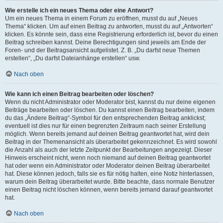
Wie erstelle ich ein neues Thema oder eine Antwort?
Um ein neues Thema in einem Forum zu eröffnen, musst du auf „Neues
Thema“ klicken. Um auf einen Beitrag zu antworten, musst du auf „Antworten“
klicken. Es könnte sein, dass eine Registrierung erforderlich ist, bevor du einen
Beitrag schreiben kannst. Deine Berechtigungen sind jeweils am Ende der
Foren- und der Beitragsansicht aufgelistet. Z. B. „Du darfst neue Themen
erstellen“, „Du darfst Dateianhänge erstellen“ usw.
Nach oben
Wie kann ich einen Beitrag bearbeiten oder löschen?
Wenn du nicht Administrator oder Moderator bist, kannst du nur deine eigenen
Beiträge bearbeiten oder löschen. Du kannst einen Beitrag bearbeiten, indem
du das „Ändere Beitrag“-Symbol für den entsprechenden Beitrag anklickst;
eventuell ist dies nur für einen begrenzten Zeitraum nach seiner Erstellung
möglich. Wenn bereits jemand auf deinen Beitrag geantwortet hat, wird dein
Beitrag in der Themenansicht als überarbeitet gekennzeichnet. Es wird sowohl
die Anzahl als auch der letzte Zeitpunkt der Bearbeitungen angezeigt. Dieser
Hinweis erscheint nicht, wenn noch niemand auf deinen Beitrag geantwortet
hat oder wenn ein Administrator oder Moderator deinen Beitrag überarbeitet
hat. Diese können jedoch, falls sie es für nötig halten, eine Notiz hinterlassen,
warum dein Beitrag überarbeitet wurde. Bitte beachte, dass normale Benutzer
einen Beitrag nicht löschen können, wenn bereits jemand darauf geantwortet
hat.
Nach oben