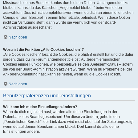
Missbrauch deines Benutzerkontos durch einen Dritten. Um angemeldet zu
bleiben, kannst du das Kästchen „Angemeldet bleiben“ beim Anmelden
auswählen. Dies ist nicht empfehlenswert, wenn du dich an einem öffentlichen
Computer, zum Beispiel in einem Internetcafé, befindest. Wenn diese Option
nicht zur Verfügung steht, dann wurde sie vermutlich von der Board-
Administration ausgeschaltet.
Nach oben
Wozu ist die Funktion „Alle Cookies löschen“?
„Alle Cookies löschen“ löscht die Cookies, die phpBB erstellt hat und die dafür
sorgen, dass du im Forum angemeldet bleibst. Außerdem ermöglichen
Cookies einige Funktionen, wie beispielsweise den „Gelesen“-Status – sofern
sie von der Board-Administration aktiviert wurden. Wenn du Probleme bei der
An- oder Abmeldung hast, kann es helfen, wenn du die Cookies löscht.
Nach oben
Benutzerpräferenzen und -einstellungen
Wie kann ich meine Einstellungen ändern?
Wenn du dich registriert hast, werden alle deine Einstellungen in der
Datenbank des Boards gespeichert. Um diese zu ändern, gehe in den
„Persönlichen Bereich“; der Link dazu wird meist oben auf der Seite angezeigt,
wenn du auf deinen Benutzernamen klickst. Dort kannst du alle deine
Einstellungen ändern.