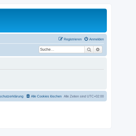
Registrieren
Anmelden
Suche
Erweiterte Suche
schutzerklärung
Alle Cookies löschen
Alle Zeiten sind
UTC+02:00