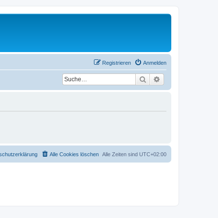
Registrieren
Anmelden
Suche
Erweiterte Suche
schutzerklärung
Alle Cookies löschen
Alle Zeiten sind
UTC+02:00