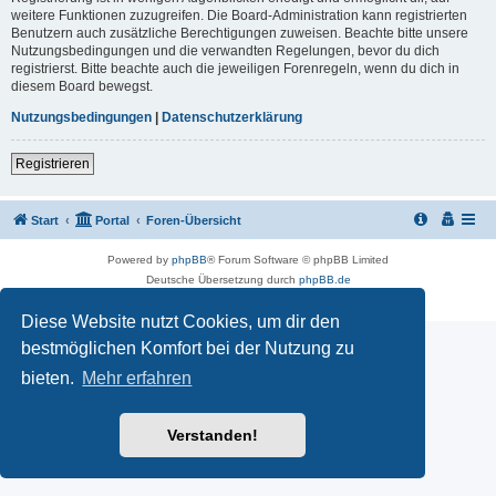
weitere Funktionen zuzugreifen. Die Board-Administration kann registrierten
Benutzern auch zusätzliche Berechtigungen zuweisen. Beachte bitte unsere
Nutzungsbedingungen und die verwandten Regelungen, bevor du dich
registrierst. Bitte beachte auch die jeweiligen Forenregeln, wenn du dich in
diesem Board bewegst.
Nutzungsbedingungen
|
Datenschutzerklärung
Registrieren
Start
Portal
Foren-Übersicht
Powered by
phpBB
® Forum Software © phpBB Limited
Deutsche Übersetzung durch
phpBB.de
Datenschutz
|
Nutzungsbedingungen
Diese Website nutzt Cookies, um dir den
bestmöglichen Komfort bei der Nutzung zu
bieten.
Mehr erfahren
Verstanden!