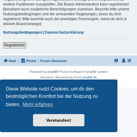
weitere Funktionen zuzugreifen. Die Board-Administration kann registrierten
Benutzern auch zusätzliche Berechtigungen zuweisen. Beachte bitte unsere
Nutzungsbedingungen und die verwandten Regelungen, bevor du dich
registrierst. Bitte beachte auch die jeweiligen Forenregeln, wenn du dich in
diesem Board bewegst.
Nutzungsbedingungen
|
Datenschutzerklärung
Registrieren
Start
Portal
Foren-Übersicht
Powered by
phpBB
® Forum Software © phpBB Limited
Deutsche Übersetzung durch
phpBB.de
Datenschutz
|
Nutzungsbedingungen
Diese Website nutzt Cookies, um dir den
bestmöglichen Komfort bei der Nutzung zu
bieten.
Mehr erfahren
Verstanden!