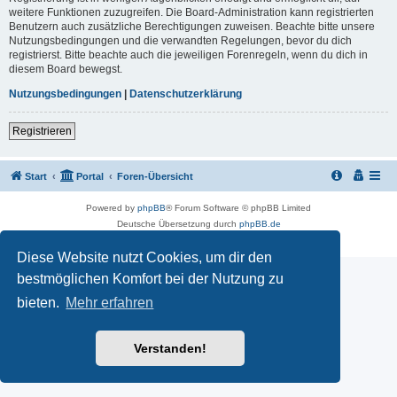
weitere Funktionen zuzugreifen. Die Board-Administration kann registrierten
Benutzern auch zusätzliche Berechtigungen zuweisen. Beachte bitte unsere
Nutzungsbedingungen und die verwandten Regelungen, bevor du dich
registrierst. Bitte beachte auch die jeweiligen Forenregeln, wenn du dich in
diesem Board bewegst.
Nutzungsbedingungen
|
Datenschutzerklärung
Registrieren
Start
Portal
Foren-Übersicht
Powered by
phpBB
® Forum Software © phpBB Limited
Deutsche Übersetzung durch
phpBB.de
Datenschutz
|
Nutzungsbedingungen
Diese Website nutzt Cookies, um dir den
bestmöglichen Komfort bei der Nutzung zu
bieten.
Mehr erfahren
Verstanden!