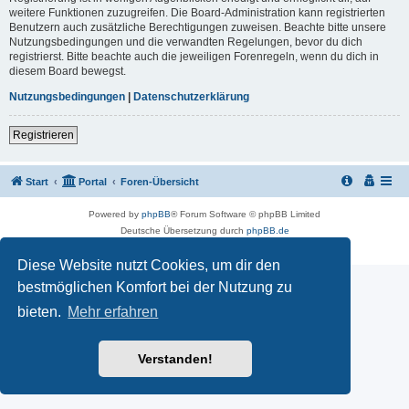
weitere Funktionen zuzugreifen. Die Board-Administration kann registrierten
Benutzern auch zusätzliche Berechtigungen zuweisen. Beachte bitte unsere
Nutzungsbedingungen und die verwandten Regelungen, bevor du dich
registrierst. Bitte beachte auch die jeweiligen Forenregeln, wenn du dich in
diesem Board bewegst.
Nutzungsbedingungen
|
Datenschutzerklärung
Registrieren
Start
Portal
Foren-Übersicht
Powered by
phpBB
® Forum Software © phpBB Limited
Deutsche Übersetzung durch
phpBB.de
Datenschutz
|
Nutzungsbedingungen
Diese Website nutzt Cookies, um dir den
bestmöglichen Komfort bei der Nutzung zu
bieten.
Mehr erfahren
Verstanden!