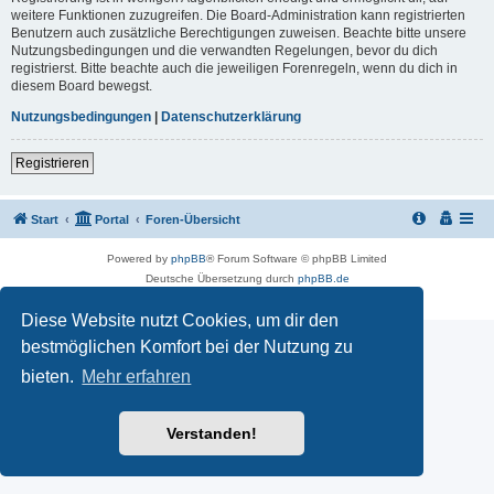
weitere Funktionen zuzugreifen. Die Board-Administration kann registrierten
Benutzern auch zusätzliche Berechtigungen zuweisen. Beachte bitte unsere
Nutzungsbedingungen und die verwandten Regelungen, bevor du dich
registrierst. Bitte beachte auch die jeweiligen Forenregeln, wenn du dich in
diesem Board bewegst.
Nutzungsbedingungen
|
Datenschutzerklärung
Registrieren
Start
Portal
Foren-Übersicht
Powered by
phpBB
® Forum Software © phpBB Limited
Deutsche Übersetzung durch
phpBB.de
Datenschutz
|
Nutzungsbedingungen
Diese Website nutzt Cookies, um dir den
bestmöglichen Komfort bei der Nutzung zu
bieten.
Mehr erfahren
Verstanden!