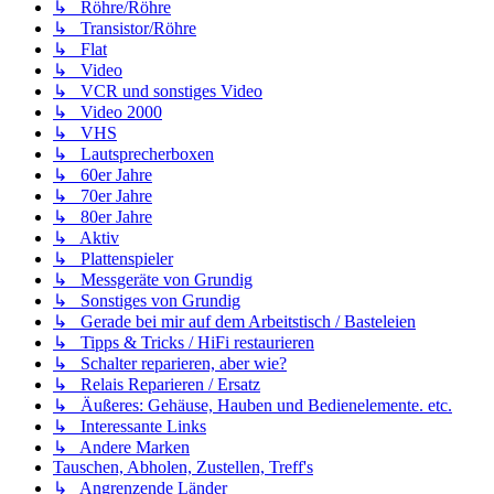
↳ Röhre/Röhre
↳ Transistor/Röhre
↳ Flat
↳ Video
↳ VCR und sonstiges Video
↳ Video 2000
↳ VHS
↳ Lautsprecherboxen
↳ 60er Jahre
↳ 70er Jahre
↳ 80er Jahre
↳ Aktiv
↳ Plattenspieler
↳ Messgeräte von Grundig
↳ Sonstiges von Grundig
↳ Gerade bei mir auf dem Arbeitstisch / Basteleien
↳ Tipps & Tricks / HiFi restaurieren
↳ Schalter reparieren, aber wie?
↳ Relais Reparieren / Ersatz
↳ Äußeres: Gehäuse, Hauben und Bedienelemente. etc.
↳ Interessante Links
↳ Andere Marken
Tauschen, Abholen, Zustellen, Treff's
↳ Angrenzende Länder