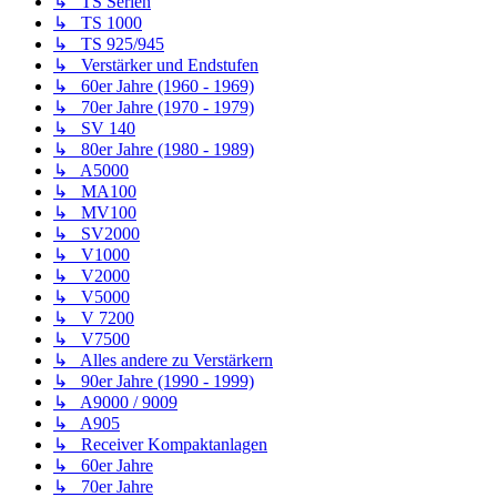
↳ TS Serien
↳ TS 1000
↳ TS 925/945
↳ Verstärker und Endstufen
↳ 60er Jahre (1960 - 1969)
↳ 70er Jahre (1970 - 1979)
↳ SV 140
↳ 80er Jahre (1980 - 1989)
↳ A5000
↳ MA100
↳ MV100
↳ SV2000
↳ V1000
↳ V2000
↳ V5000
↳ V 7200
↳ V7500
↳ Alles andere zu Verstärkern
↳ 90er Jahre (1990 - 1999)
↳ A9000 / 9009
↳ A905
↳ Receiver Kompaktanlagen
↳ 60er Jahre
↳ 70er Jahre