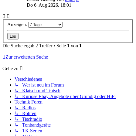
Do 6. Aug 2026, 18:01
Anzeigen:
Die Suche ergab 2 Treffer • Seite
1
von
1
Zur erweiterten Suche
Gehe zu
Verschiedenes
↳ Wer ist neu im Forum
↳ Klatsch und Tratsch
↳ Kuriose Ebay-Angebote über Grundig oder HiFi
Technik Foren
↳ Radios
↳ Röhren
↳ Tischradio
↳ Tonbandgeräte
↳ TK Serien