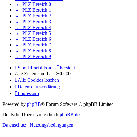
↳ PLZ Bereich 0
↳ PLZ Bereich 1
↳ PLZ Bereich 2
↳ PLZ Bereich 3
↳ PLZ Bereich 4
↳ PLZ Bereich 5
↳ PLZ Bereich 6
↳ PLZ Bereich 7
↳ PLZ Bereich 8
↳ PLZ Bereich 9
Start
Portal
Foren-Übersicht
Alle Zeiten sind
UTC+02:00
Alle Cookies löschen
Datenschutzerklärung
Impressum
Powered by
phpBB
® Forum Software © phpBB Limited
Deutsche Übersetzung durch
phpBB.de
Datenschutz
|
Nutzungsbedingungen