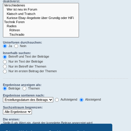
deaktivierst.
Unterforen durchsuchen:
Ja
Nein
Innerhalb suchen:
Betreff und Text der Beiträge
Nur im Text der Beiträge
Nur im Betreff der Themen
Nur im ersten Beitrag der Themen
Ergebnisse anzeigen als:
Beiträge
Themen
Ergebnisse sortieren nach:
Aufsteigend
Absteigend
Suchzeitraum begrenzen:
Die ersten:
Stelle 0 als Wert ein, damit der komplette Beitrag angezeigt wird.
Zeichen der Beiträge anzeigen