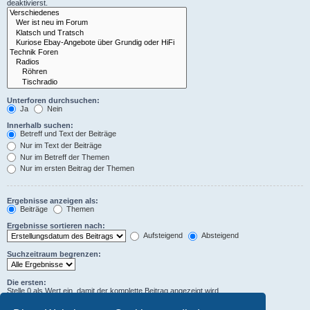
deaktivierst.
Unterforen durchsuchen:
Ja
Nein
Innerhalb suchen:
Betreff und Text der Beiträge
Nur im Text der Beiträge
Nur im Betreff der Themen
Nur im ersten Beitrag der Themen
Ergebnisse anzeigen als:
Beiträge
Themen
Ergebnisse sortieren nach:
Aufsteigend
Absteigend
Suchzeitraum begrenzen:
Die ersten:
Stelle 0 als Wert ein, damit der komplette Beitrag angezeigt wird.
Zeichen der Beiträge anzeigen