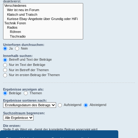
deaktivierst.
Unterforen durchsuchen:
Ja
Nein
Innerhalb suchen:
Betreff und Text der Beiträge
Nur im Text der Beiträge
Nur im Betreff der Themen
Nur im ersten Beitrag der Themen
Ergebnisse anzeigen als:
Beiträge
Themen
Ergebnisse sortieren nach:
Aufsteigend
Absteigend
Suchzeitraum begrenzen:
Die ersten:
Stelle 0 als Wert ein, damit der komplette Beitrag angezeigt wird.
Zeichen der Beiträge anzeigen