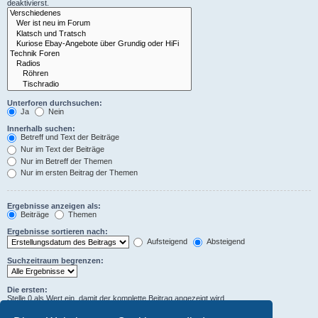
deaktivierst.
Unterforen durchsuchen:
Ja
Nein
Innerhalb suchen:
Betreff und Text der Beiträge
Nur im Text der Beiträge
Nur im Betreff der Themen
Nur im ersten Beitrag der Themen
Ergebnisse anzeigen als:
Beiträge
Themen
Ergebnisse sortieren nach:
Aufsteigend
Absteigend
Suchzeitraum begrenzen:
Die ersten:
Stelle 0 als Wert ein, damit der komplette Beitrag angezeigt wird.
Zeichen der Beiträge anzeigen