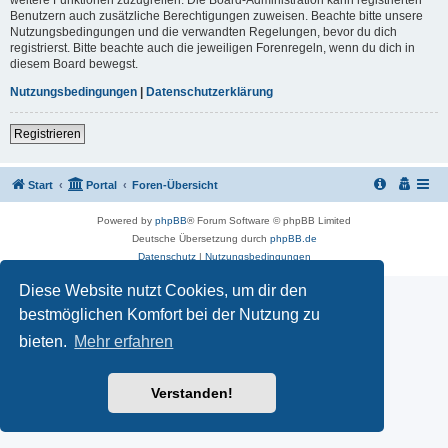
Benutzern auch zusätzliche Berechtigungen zuweisen. Beachte bitte unsere
Nutzungsbedingungen und die verwandten Regelungen, bevor du dich
registrierst. Bitte beachte auch die jeweiligen Forenregeln, wenn du dich in
diesem Board bewegst.
Nutzungsbedingungen
|
Datenschutzerklärung
Registrieren
Start
Portal
Foren-Übersicht
Powered by
phpBB
® Forum Software © phpBB Limited
Deutsche Übersetzung durch
phpBB.de
Datenschutz
|
Nutzungsbedingungen
Diese Website nutzt Cookies, um dir den
bestmöglichen Komfort bei der Nutzung zu
bieten.
Mehr erfahren
Verstanden!