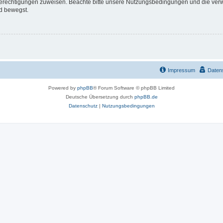
 Berechtigungen zuweisen. Beachte bitte unsere Nutzungsbedingungen und die verwa
d bewegst.
Impressum
Daten
Powered by
phpBB
® Forum Software © phpBB Limited
Deutsche Übersetzung durch
phpBB.de
Datenschutz
|
Nutzungsbedingungen