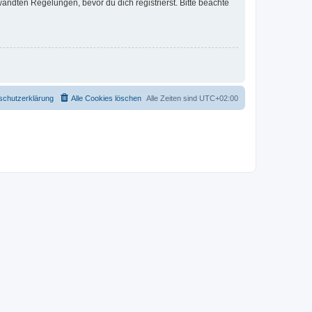
ndten Regelungen, bevor du dich registrierst. Bitte beachte
schutzerklärung
Alle Cookies löschen
Alle Zeiten sind
UTC+02:00