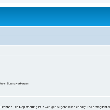
ieser Sitzung verbergen
 können. Die Registrierung ist in wenigen Augenblicken erledigt und ermöglicht di