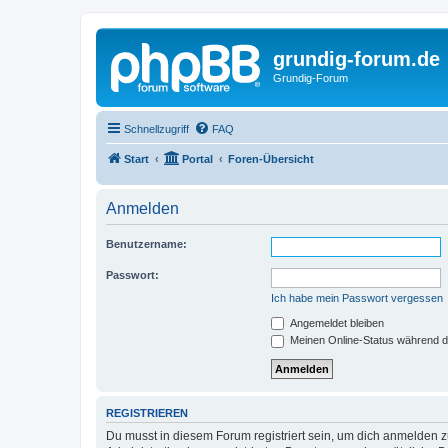
grundig-forum.de
Grundig-Forum
Schnellzugriff
FAQ
Start
Portal
Foren-Übersicht
Anmelden
Benutzername:
Passwort:
Ich habe mein Passwort vergessen
Angemeldet bleiben
Meinen Online-Status während d
REGISTRIEREN
Du musst in diesem Forum registriert sein, um dich anmelden zu