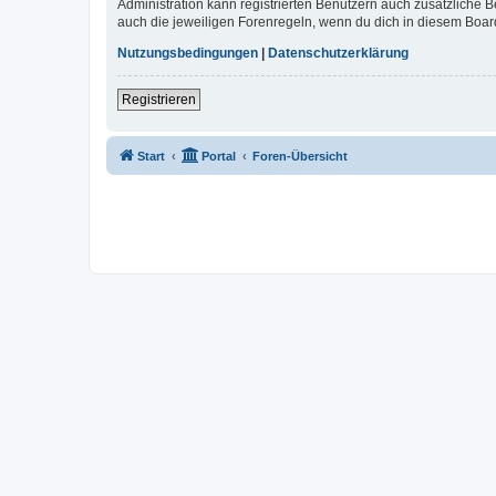
Administration kann registrierten Benutzern auch zusätzliche
auch die jeweiligen Forenregeln, wenn du dich in diesem Boar
Nutzungsbedingungen
|
Datenschutzerklärung
Registrieren
Start
Portal
Foren-Übersicht