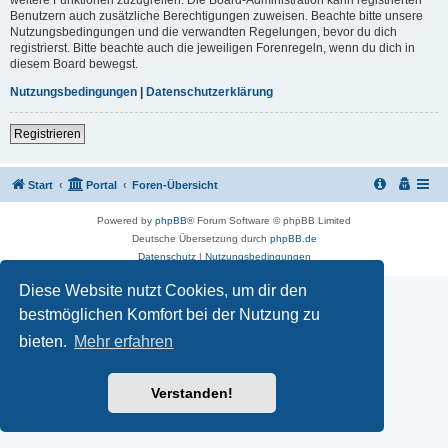
Benutzern auch zusätzliche Berechtigungen zuweisen. Beachte bitte unsere
Nutzungsbedingungen und die verwandten Regelungen, bevor du dich
registrierst. Bitte beachte auch die jeweiligen Forenregeln, wenn du dich in
diesem Board bewegst.
Nutzungsbedingungen
|
Datenschutzerklärung
Registrieren
Start
Portal
Foren-Übersicht
Powered by
phpBB
® Forum Software © phpBB Limited
Deutsche Übersetzung durch
phpBB.de
Datenschutz
|
Nutzungsbedingungen
Diese Website nutzt Cookies, um dir den
bestmöglichen Komfort bei der Nutzung zu
bieten.
Mehr erfahren
Verstanden!