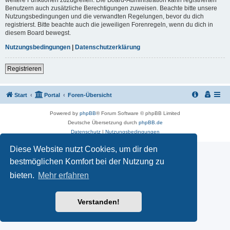
Benutzern auch zusätzliche Berechtigungen zuweisen. Beachte bitte unsere
Nutzungsbedingungen und die verwandten Regelungen, bevor du dich
registrierst. Bitte beachte auch die jeweiligen Forenregeln, wenn du dich in
diesem Board bewegst.
Nutzungsbedingungen
|
Datenschutzerklärung
Registrieren
Start
Portal
Foren-Übersicht
Powered by
phpBB
® Forum Software © phpBB Limited
Deutsche Übersetzung durch
phpBB.de
Datenschutz
|
Nutzungsbedingungen
Diese Website nutzt Cookies, um dir den
bestmöglichen Komfort bei der Nutzung zu
bieten.
Mehr erfahren
Verstanden!