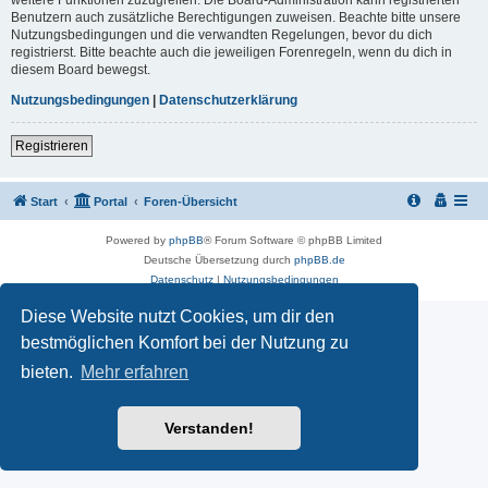
Benutzern auch zusätzliche Berechtigungen zuweisen. Beachte bitte unsere
Nutzungsbedingungen und die verwandten Regelungen, bevor du dich
registrierst. Bitte beachte auch die jeweiligen Forenregeln, wenn du dich in
diesem Board bewegst.
Nutzungsbedingungen
|
Datenschutzerklärung
Registrieren
Start
Portal
Foren-Übersicht
Powered by
phpBB
® Forum Software © phpBB Limited
Deutsche Übersetzung durch
phpBB.de
Datenschutz
|
Nutzungsbedingungen
Diese Website nutzt Cookies, um dir den
bestmöglichen Komfort bei der Nutzung zu
bieten.
Mehr erfahren
Verstanden!