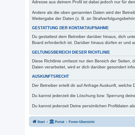
Adresse aus deinem Profil ist dabei jedoch nur für de
Andere als die oben genannten Daten wird der Betreibe
Weitergabe der Daten (z. B. an Strafverfolgungsbehörde
GESTATTUNG DER KONTAKTAUFNAHME
Du gestattest dem Betreiber darüber hinaus, dich unt
Board erforderlich ist. Darüber hinaus dürfen er und 
GELTUNGSBEREICH DIESER RICHTLINIE
Diese Richtlinie umfasst nur den Bereich der Seiten
Daten verarbeitet, wird er dich darüber gesondert inf
AUSKUNFTSRECHT
Der Betreiber erteilt dir auf Anfrage Auskunft, welche
Du kannst jederzeit die Löschung bzw. Sperrung deiner
Du kannst jederzeit Deine persönlichen Profildaten al
Start
Portal
Foren-Übersicht