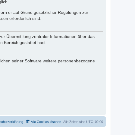
lich.
ofern er auf Grund gesetzlicher Regelungen zur
sen erforderlich sind.
zur Übermittlung zentraler Informationen über das
n Bereich gestattet hast.
reichen seiner Software weitere personenbezogene
schutzerklärung
Alle Cookies löschen
Alle Zeiten sind
UTC+02:00