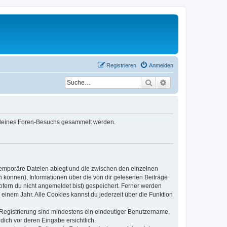
Registrieren
Anmelden
Suche
Erweiterte Suche
nd deines Foren-Besuchs gesammelt werden.
 temporäre Dateien ablegt und die zwischen den einzelnen
en können), Informationen über die von dir gelesenen Beiträge
ofern du nicht angemeldet bist) gespeichert. Ferner werden
einem Jahr. Alle Cookies kannst du jederzeit über die Funktion
e Registrierung sind mindestens ein eindeutiger Benutzername,
dich vor deren Eingabe ersichtlich.