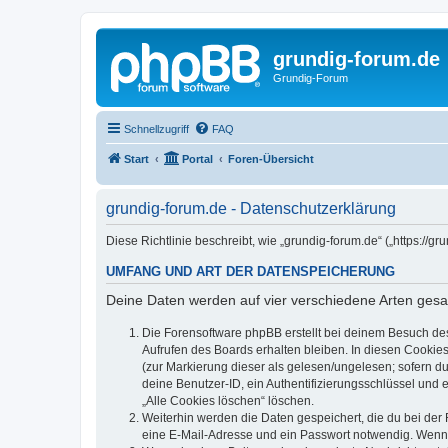
grundig-forum.de
Grundig-Forum
Schnellzugriff
FAQ
Start
Portal
Foren-Übersicht
grundig-forum.de - Datenschutzerklärung
Diese Richtlinie beschreibt, wie „grundig-forum.de“ („https:/
UMFANG UND ART DER DATENSPEICHERUNG
Deine Daten werden auf vier verschiedene Arten ges
Die Forensoftware phpBB erstellt bei deinem Besuch de
Aufrufen des Boards erhalten bleiben. In diesen Cookies
(zur Markierung dieser als gelesen/ungelesen; sofern d
deine Benutzer-ID, ein Authentifizierungsschlüssel und 
„Alle Cookies löschen“ löschen.
Weiterhin werden die Daten gespeichert, die du bei der 
eine E-Mail-Adresse und ein Passwort notwendig. Wenn du