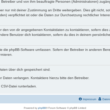
n Betreiber und von ihm beauftragte Personen (Administratoren) zugäng
r nur mit deiner Zustimmung an Dritte weitergeben. Dies gilt nicht, s
n) verpflichtet ist oder die Daten zur Durchsetzung rechtlicher Interes
er den von dir angegebenen Kontaktdaten zu kontaktieren, sofern dies 
andere Benutzer dich kontaktieren, sofern du dies in deinem persönliche
, die die phpBB-Software umfassen. Sofern der Betreiber in anderen Be
ormieren.
 Daten über dich gespeichert sind.
 Daten verlangen. Kontaktiere hierzu bitte den Betreiber.
s CSV-Datei runterladen.
Impressum
Daten
Powered by
phpBB
® Forum Software © phpBB Limited