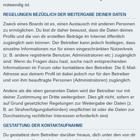
notwendig ist.
REGELUNGEN BEZÜGLICH DER WEITERGABE DEINER DATEN
Zweck eines Boards ist es, einen Austausch mit anderen Personen
zu ermöglichen. Du bist dir daher bewusst, dass die Daten deines
Profils und die von dir erstellten Beiträge im Internet öffentlich
zugänglich sein können. Der Betreiber kann jedoch festlegen, dass
einzelne Informationen nur für einen eingeschränkten Nutzerkreis
(z. B. andere registrierte Benutzer, Administratoren etc.) zugänglich
sind. Wenn du Fragen dazu hast, suche nach entsprechenden
Informationen im Forum oder kontaktiere den Betreiber. Die E-Mail-
Adresse aus deinem Profil ist dabei jedoch nur für den Betreiber
und von ihm beauftragte Personen (Administratoren) zugänglich.
Andere als die oben genannten Daten wird der Betreiber nur mit
deiner Zustimmung an Dritte weitergeben. Dies gilt nicht, sofern er
auf Grund gesetzlicher Regelungen zur Weitergabe der Daten (z.
B. an Strafverfolgungsbehörden) verpflichtet ist oder die Daten zur
Durchsetzung rechtlicher Interessen erforderlich sind.
GESTATTUNG DER KONTAKTAUFNAHME
Du gestattest dem Betreiber darüber hinaus, dich unter den von dir