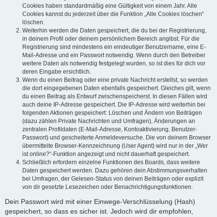
Cookies haben standardmäßig eine Gültigkeit von einem Jahr. Alle
Cookies kannst du jederzeit über die Funktion „Alle Cookies löschen“
löschen.
Weiterhin werden die Daten gespeichert, die du bei der Registrierung,
in deinem Profil oder deinem persönlichem Bereich angibst. Für die
Registrierung sind mindestens ein eindeutiger Benutzername, eine E-
Mail-Adresse und ein Passwort notwendig. Wenn durch den Betreiber
weitere Daten als notwendig festgelegt wurden, so ist dies für dich vor
deren Eingabe ersichtlich.
Wenn du einen Beitrag oder eine private Nachricht erstellst, so werden
die dort eingegebenen Daten ebenfalls gespeichert. Gleiches gilt, wenn
du einen Beitrag als Entwurf zwischenspeicherst. In diesen Fällen wird
auch deine IP-Adresse gespeichert. Die IP-Adresse wird weiterhin bei
folgenden Aktionen gespeichert: Löschen und Ändern von Beiträgen
(dazu zählen Private Nachrichten und Umfragen), Änderungen an
zentralen Profildaten (E-Mail-Adresse, Kontoaktivierung, Benutzer-
Passwort) und gescheiterte Anmeldeversuche. Die von deinem Browser
übermittelte Browser-Kennzeichnung (User Agent) wird nur in der „Wer
ist online?“-Funktion angezeigt und nicht dauerhaft gespeichert.
Schließlich erfordern einzelne Funktionen des Boards, dass weitere
Daten gespeichert werden. Dazu gehören dein Abstimmungsverhalten
bei Umfragen, der Gelesen-Status von deinen Beiträgen oder explizit
von dir gesetzte Lesezeichen oder Benachrichtigungsfunktionen.
Dein Passwort wird mit einer Einwege-Verschlüsselung (Hash)
gespeichert, so dass es sicher ist. Jedoch wird dir empfohlen,