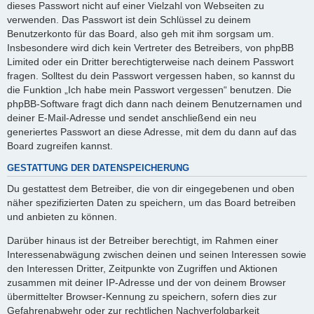
dieses Passwort nicht auf einer Vielzahl von Webseiten zu
verwenden. Das Passwort ist dein Schlüssel zu deinem
Benutzerkonto für das Board, also geh mit ihm sorgsam um.
Insbesondere wird dich kein Vertreter des Betreibers, von phpBB
Limited oder ein Dritter berechtigterweise nach deinem Passwort
fragen. Solltest du dein Passwort vergessen haben, so kannst du
die Funktion „Ich habe mein Passwort vergessen“ benutzen. Die
phpBB-Software fragt dich dann nach deinem Benutzernamen und
deiner E-Mail-Adresse und sendet anschließend ein neu
generiertes Passwort an diese Adresse, mit dem du dann auf das
Board zugreifen kannst.
GESTATTUNG DER DATENSPEICHERUNG
Du gestattest dem Betreiber, die von dir eingegebenen und oben
näher spezifizierten Daten zu speichern, um das Board betreiben
und anbieten zu können.
Darüber hinaus ist der Betreiber berechtigt, im Rahmen einer
Interessenabwägung zwischen deinen und seinen Interessen sowie
den Interessen Dritter, Zeitpunkte von Zugriffen und Aktionen
zusammen mit deiner IP-Adresse und der von deinem Browser
übermittelter Browser-Kennung zu speichern, sofern dies zur
Gefahrenabwehr oder zur rechtlichen Nachverfolgbarkeit