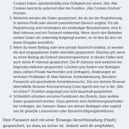
Cookies haben standardmäßig eine Gültigkeit von einem Jahr. Alle
Cookies kannst du jederzeit über die Funktion „Alle Cookies löschen“
löschen.
Weiterhin werden die Daten gespeichert, die du bei der Registrierung,
in deinem Profil oder deinem persönlichem Bereich angibst. Für die
Registrierung sind mindestens ein eindeutiger Benutzername, eine E-
Mail-Adresse und ein Passwort notwendig. Wenn durch den Betreiber
weitere Daten als notwendig festgelegt wurden, so ist dies für dich vor
deren Eingabe ersichtlich.
Wenn du einen Beitrag oder eine private Nachricht erstellst, so werden
die dort eingegebenen Daten ebenfalls gespeichert. Gleiches gilt, wenn
du einen Beitrag als Entwurf zwischenspeicherst. In diesen Fällen wird
auch deine IP-Adresse gespeichert. Die IP-Adresse wird weiterhin bei
folgenden Aktionen gespeichert: Löschen und Ändern von Beiträgen
(dazu zählen Private Nachrichten und Umfragen), Änderungen an
zentralen Profildaten (E-Mail-Adresse, Kontoaktivierung, Benutzer-
Passwort) und gescheiterte Anmeldeversuche. Die von deinem Browser
übermittelte Browser-Kennzeichnung (User Agent) wird nur in der „Wer
ist online?“-Funktion angezeigt und nicht dauerhaft gespeichert.
Schließlich erfordern einzelne Funktionen des Boards, dass weitere
Daten gespeichert werden. Dazu gehören dein Abstimmungsverhalten
bei Umfragen, der Gelesen-Status von deinen Beiträgen oder explizit
von dir gesetzte Lesezeichen oder Benachrichtigungsfunktionen.
Dein Passwort wird mit einer Einwege-Verschlüsselung (Hash)
gespeichert, so dass es sicher ist. Jedoch wird dir empfohlen,