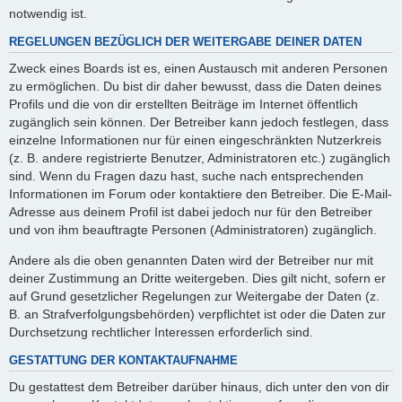
notwendig ist.
REGELUNGEN BEZÜGLICH DER WEITERGABE DEINER DATEN
Zweck eines Boards ist es, einen Austausch mit anderen Personen
zu ermöglichen. Du bist dir daher bewusst, dass die Daten deines
Profils und die von dir erstellten Beiträge im Internet öffentlich
zugänglich sein können. Der Betreiber kann jedoch festlegen, dass
einzelne Informationen nur für einen eingeschränkten Nutzerkreis
(z. B. andere registrierte Benutzer, Administratoren etc.) zugänglich
sind. Wenn du Fragen dazu hast, suche nach entsprechenden
Informationen im Forum oder kontaktiere den Betreiber. Die E-Mail-
Adresse aus deinem Profil ist dabei jedoch nur für den Betreiber
und von ihm beauftragte Personen (Administratoren) zugänglich.
Andere als die oben genannten Daten wird der Betreiber nur mit
deiner Zustimmung an Dritte weitergeben. Dies gilt nicht, sofern er
auf Grund gesetzlicher Regelungen zur Weitergabe der Daten (z.
B. an Strafverfolgungsbehörden) verpflichtet ist oder die Daten zur
Durchsetzung rechtlicher Interessen erforderlich sind.
GESTATTUNG DER KONTAKTAUFNAHME
Du gestattest dem Betreiber darüber hinaus, dich unter den von dir