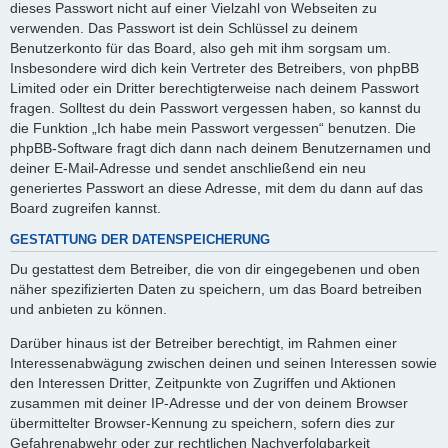
dieses Passwort nicht auf einer Vielzahl von Webseiten zu
verwenden. Das Passwort ist dein Schlüssel zu deinem
Benutzerkonto für das Board, also geh mit ihm sorgsam um.
Insbesondere wird dich kein Vertreter des Betreibers, von phpBB
Limited oder ein Dritter berechtigterweise nach deinem Passwort
fragen. Solltest du dein Passwort vergessen haben, so kannst du
die Funktion „Ich habe mein Passwort vergessen“ benutzen. Die
phpBB-Software fragt dich dann nach deinem Benutzernamen und
deiner E-Mail-Adresse und sendet anschließend ein neu
generiertes Passwort an diese Adresse, mit dem du dann auf das
Board zugreifen kannst.
GESTATTUNG DER DATENSPEICHERUNG
Du gestattest dem Betreiber, die von dir eingegebenen und oben
näher spezifizierten Daten zu speichern, um das Board betreiben
und anbieten zu können.
Darüber hinaus ist der Betreiber berechtigt, im Rahmen einer
Interessenabwägung zwischen deinen und seinen Interessen sowie
den Interessen Dritter, Zeitpunkte von Zugriffen und Aktionen
zusammen mit deiner IP-Adresse und der von deinem Browser
übermittelter Browser-Kennung zu speichern, sofern dies zur
Gefahrenabwehr oder zur rechtlichen Nachverfolgbarkeit