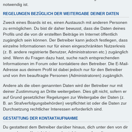
notwendig ist.
REGELUNGEN BEZÜGLICH DER WEITERGABE DEINER DATEN
Zweck eines Boards ist es, einen Austausch mit anderen Personen
zu ermöglichen. Du bist dir daher bewusst, dass die Daten deines
Profils und die von dir erstellten Beiträge im Internet öffentlich
zugänglich sein können. Der Betreiber kann jedoch festlegen, dass
einzelne Informationen nur für einen eingeschränkten Nutzerkreis
(z. B. andere registrierte Benutzer, Administratoren etc.) zugänglich
sind. Wenn du Fragen dazu hast, suche nach entsprechenden
Informationen im Forum oder kontaktiere den Betreiber. Die E-Mail-
Adresse aus deinem Profil ist dabei jedoch nur für den Betreiber
und von ihm beauftragte Personen (Administratoren) zugänglich.
Andere als die oben genannten Daten wird der Betreiber nur mit
deiner Zustimmung an Dritte weitergeben. Dies gilt nicht, sofern er
auf Grund gesetzlicher Regelungen zur Weitergabe der Daten (z.
B. an Strafverfolgungsbehörden) verpflichtet ist oder die Daten zur
Durchsetzung rechtlicher Interessen erforderlich sind.
GESTATTUNG DER KONTAKTAUFNAHME
Du gestattest dem Betreiber darüber hinaus, dich unter den von dir