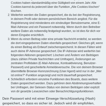
Cookies haben standardmäßig eine Gültigkeit von einem Jahr. Alle
Cookies kannst du jederzeit über die Funktion „Alle Cookies löschen“
löschen.
Weiterhin werden die Daten gespeichert, die du bei der Registrierung,
in deinem Profil oder deinem persönlichem Bereich angibst. Für die
Registrierung sind mindestens ein eindeutiger Benutzername, eine E-
Mail-Adresse und ein Passwort notwendig. Wenn durch den Betreiber
weitere Daten als notwendig festgelegt wurden, so ist dies für dich vor
deren Eingabe ersichtlich.
Wenn du einen Beitrag oder eine private Nachricht erstellst, so werden
die dort eingegebenen Daten ebenfalls gespeichert. Gleiches gilt, wenn
du einen Beitrag als Entwurf zwischenspeicherst. In diesen Fällen wird
auch deine IP-Adresse gespeichert. Die IP-Adresse wird weiterhin bei
folgenden Aktionen gespeichert: Löschen und Ändern von Beiträgen
(dazu zählen Private Nachrichten und Umfragen), Änderungen an
zentralen Profildaten (E-Mail-Adresse, Kontoaktivierung, Benutzer-
Passwort) und gescheiterte Anmeldeversuche. Die von deinem Browser
übermittelte Browser-Kennzeichnung (User Agent) wird nur in der „Wer
ist online?“-Funktion angezeigt und nicht dauerhaft gespeichert.
Schließlich erfordern einzelne Funktionen des Boards, dass weitere
Daten gespeichert werden. Dazu gehören dein Abstimmungsverhalten
bei Umfragen, der Gelesen-Status von deinen Beiträgen oder explizit
von dir gesetzte Lesezeichen oder Benachrichtigungsfunktionen.
Dein Passwort wird mit einer Einwege-Verschlüsselung (Hash)
gespeichert, so dass es sicher ist. Jedoch wird dir empfohlen,