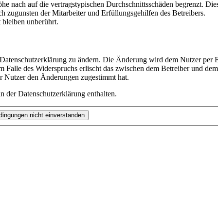
e nach auf die vertragstypischen Durchschnittsschäden begrenzt. Dies
h zugunsten der Mitarbeiter und Erfüllungsgehilfen des Betreibers.
bleiben unberührt.
e Datenschutzerklärung zu ändern. Die Änderung wird dem Nutzer per E-
m Falle des Widerspruchs erlischt das zwischen dem Betreiber und dem 
er Nutzer den Änderungen zugestimmt hat.
n der Datenschutzerklärung enthalten.