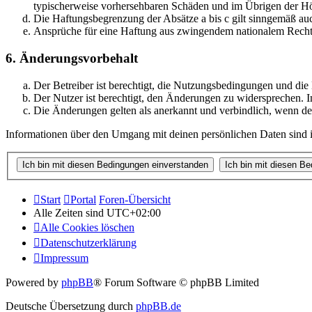
typischerweise vorhersehbaren Schäden und im Übrigen der Höh
Die Haftungsbegrenzung der Absätze a bis c gilt sinngemäß auc
Ansprüche für eine Haftung aus zwingendem nationalem Recht 
6. Änderungsvorbehalt
Der Betreiber ist berechtigt, die Nutzungsbedingungen und di
Der Nutzer ist berechtigt, den Änderungen zu widersprechen. I
Die Änderungen gelten als anerkannt und verbindlich, wenn d
Informationen über den Umgang mit deinen persönlichen Daten sind i
Start
Portal
Foren-Übersicht
Alle Zeiten sind
UTC+02:00
Alle Cookies löschen
Datenschutzerklärung
Impressum
Powered by
phpBB
® Forum Software © phpBB Limited
Deutsche Übersetzung durch
phpBB.de