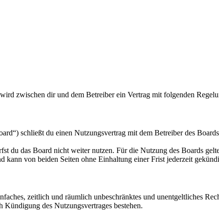
 wird zwischen dir und dem Betreiber ein Vertrag mit folgenden Regel
rd“) schließt du einen Nutzungsvertrag mit dem Betreiber des Boards 
fst du das Board nicht weiter nutzen. Für die Nutzung des Boards gelten
 kann von beiden Seiten ohne Einhaltung einer Frist jederzeit gekünd
 einfaches, zeitlich und räumlich unbeschränktes und unentgeltliches R
ch Kündigung des Nutzungsvertrages bestehen.