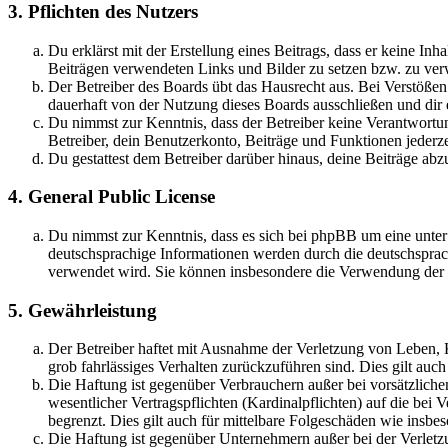
3. Pflichten des Nutzers
Du erklärst mit der Erstellung eines Beitrags, dass er keine Inh
Beiträgen verwendeten Links und Bilder zu setzen bzw. zu ve
Der Betreiber des Boards übt das Hausrecht aus. Bei Verstöße
dauerhaft von der Nutzung dieses Boards ausschließen und dir e
Du nimmst zur Kenntnis, dass der Betreiber keine Verantwortung 
Betreiber, dein Benutzerkonto, Beiträge und Funktionen jederze
Du gestattest dem Betreiber darüber hinaus, deine Beiträge abz
4. General Public License
Du nimmst zur Kenntnis, dass es sich bei phpBB um eine unter
deutschsprachige Informationen werden durch die deutschspr
verwendet wird. Sie können insbesondere die Verwendung der S
5. Gewährleistung
Der Betreiber haftet mit Ausnahme der Verletzung von Leben, Kö
grob fahrlässiges Verhalten zurückzuführen sind. Dies gilt au
Die Haftung ist gegenüber Verbrauchern außer bei vorsätzlich
wesentlicher Vertragspflichten (Kardinalpflichten) auf die be
begrenzt. Dies gilt auch für mittelbare Folgeschäden wie ins
Die Haftung ist gegenüber Unternehmern außer bei der Verletzu