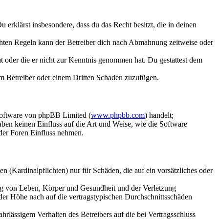
Du erklärst insbesondere, dass du das Recht besitzt, die in deinen
chten Regeln kann der Betreiber dich nach Abmahnung zeitweise oder
hat oder die er nicht zur Kenntnis genommen hat. Du gestattest dem
dem Betreiber oder einem Dritten Schaden zuzufügen.
Software von phpBB Limited (
www.phpbb.com
) handelt;
aben keinen Einfluss auf die Art und Weise, wie die Software
der Foren Einfluss nehmen.
 (Kardinalpflichten) nur für Schäden, die auf ein vorsätzliches oder
ung von Leben, Körper und Gesundheit und der Verletzung
 der Höhe nach auf die vertragstypischen Durchschnittsschäden
rlässigem Verhalten des Betreibers auf die bei Vertragsschluss