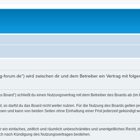
dig-forum.de“) wird zwischen dir und dem Betreiber ein Vertrag mit fo
as Board“) schließt du einen Nutzungsvertrag mit dem Betreiber des Boards ab (im 
 so darfst du das Board nicht weiter nutzen. Für die Nutzung des Boards gelten jew
sen und kann von beiden Seiten ohne Einhaltung einer Frist jederzeit gekündigt w
ber ein einfaches, zeitlich und räumlich unbeschränktes und unentgeltliches Recht
auch nach Kündigung des Nutzungsvertrages bestehen.