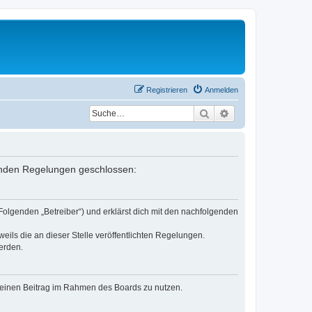
Registrieren
Anmelden
Suche
Erweiterte Suche
lgenden Regelungen geschlossen:
Folgenden „Betreiber“) und erklärst dich mit den nachfolgenden
eils die an dieser Stelle veröffentlichten Regelungen.
erden.
, deinen Beitrag im Rahmen des Boards zu nutzen.