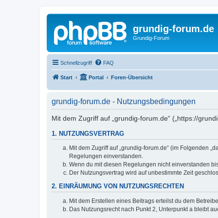
grundig-forum.de
Grundig-Forum
Schnellzugriff
FAQ
Start
Portal
Foren-Übersicht
grundig-forum.de - Nutzungsbedingungen
Mit dem Zugriff auf „grundig-forum.de“ („https://grun
1. NUTZUNGSVERTRAG
Mit dem Zugriff auf „grundig-forum.de“ (im Folgenden „d
Regelungen einverstanden.
Wenn du mit diesen Regelungen nicht einverstanden bist,
Der Nutzungsvertrag wird auf unbestimmte Zeit geschlos
2. EINRÄUMUNG VON NUTZUNGSRECHTEN
Mit dem Erstellen eines Beitrags erteilst du dem Betrei
Das Nutzungsrecht nach Punkt 2, Unterpunkt a bleibt 