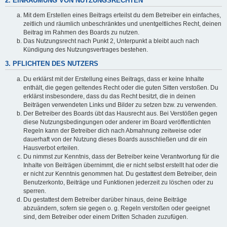
2. EINRÄUMUNG VON NUTZUNGSRECHTEN
Mit dem Erstellen eines Beitrags erteilst du dem Betreiber ein einfaches,
zeitlich und räumlich unbeschränktes und unentgeltliches Recht, deinen
Beitrag im Rahmen des Boards zu nutzen.
Das Nutzungsrecht nach Punkt 2, Unterpunkt a bleibt auch nach
Kündigung des Nutzungsvertrages bestehen.
3. PFLICHTEN DES NUTZERS
Du erklärst mit der Erstellung eines Beitrags, dass er keine Inhalte
enthält, die gegen geltendes Recht oder die guten Sitten verstoßen. Du
erklärst insbesondere, dass du das Recht besitzt, die in deinen
Beiträgen verwendeten Links und Bilder zu setzen bzw. zu verwenden.
Der Betreiber des Boards übt das Hausrecht aus. Bei Verstößen gegen
diese Nutzungsbedingungen oder anderer im Board veröffentlichten
Regeln kann der Betreiber dich nach Abmahnung zeitweise oder
dauerhaft von der Nutzung dieses Boards ausschließen und dir ein
Hausverbot erteilen.
Du nimmst zur Kenntnis, dass der Betreiber keine Verantwortung für die
Inhalte von Beiträgen übernimmt, die er nicht selbst erstellt hat oder die
er nicht zur Kenntnis genommen hat. Du gestattest dem Betreiber, dein
Benutzerkonto, Beiträge und Funktionen jederzeit zu löschen oder zu
sperren.
Du gestattest dem Betreiber darüber hinaus, deine Beiträge
abzuändern, sofern sie gegen o. g. Regeln verstoßen oder geeignet
sind, dem Betreiber oder einem Dritten Schaden zuzufügen.