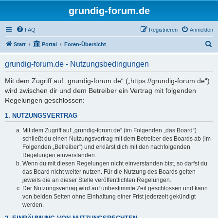
grundig-forum.de
FAQ
Registrieren
Anmelden
S
Start
Portal
Foren-Übersicht
u
grundig-forum.de - Nutzungsbedingungen
c
h
Mit dem Zugriff auf „grundig-forum.de“ („https://grundig-forum.de“)
wird zwischen dir und dem Betreiber ein Vertrag mit folgenden
e
Regelungen geschlossen:
1. NUTZUNGSVERTRAG
Mit dem Zugriff auf „grundig-forum.de“ (im Folgenden „das Board“)
schließt du einen Nutzungsvertrag mit dem Betreiber des Boards ab (im
Folgenden „Betreiber“) und erklärst dich mit den nachfolgenden
Regelungen einverstanden.
Wenn du mit diesen Regelungen nicht einverstanden bist, so darfst du
das Board nicht weiter nutzen. Für die Nutzung des Boards gelten
jeweils die an dieser Stelle veröffentlichten Regelungen.
Der Nutzungsvertrag wird auf unbestimmte Zeit geschlossen und kann
von beiden Seiten ohne Einhaltung einer Frist jederzeit gekündigt
werden.