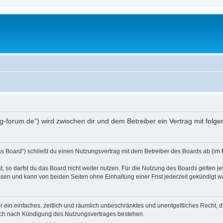
dig-forum.de“) wird zwischen dir und dem Betreiber ein Vertrag mit fo
as Board“) schließt du einen Nutzungsvertrag mit dem Betreiber des Boards ab (im 
 so darfst du das Board nicht weiter nutzen. Für die Nutzung des Boards gelten jew
sen und kann von beiden Seiten ohne Einhaltung einer Frist jederzeit gekündigt w
ber ein einfaches, zeitlich und räumlich unbeschränktes und unentgeltliches Recht
auch nach Kündigung des Nutzungsvertrages bestehen.