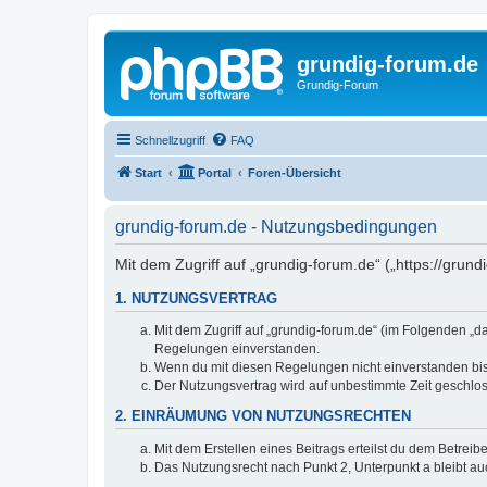
grundig-forum.de
Grundig-Forum
Schnellzugriff
FAQ
Start
Portal
Foren-Übersicht
grundig-forum.de - Nutzungsbedingungen
Mit dem Zugriff auf „grundig-forum.de“ („https://grun
1. NUTZUNGSVERTRAG
Mit dem Zugriff auf „grundig-forum.de“ (im Folgenden „d
Regelungen einverstanden.
Wenn du mit diesen Regelungen nicht einverstanden bist,
Der Nutzungsvertrag wird auf unbestimmte Zeit geschlos
2. EINRÄUMUNG VON NUTZUNGSRECHTEN
Mit dem Erstellen eines Beitrags erteilst du dem Betrei
Das Nutzungsrecht nach Punkt 2, Unterpunkt a bleibt 