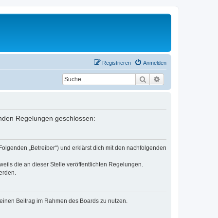
Registrieren
Anmelden
Suche
Erweiterte Suche
lgenden Regelungen geschlossen:
Folgenden „Betreiber“) und erklärst dich mit den nachfolgenden
eils die an dieser Stelle veröffentlichten Regelungen.
erden.
, deinen Beitrag im Rahmen des Boards zu nutzen.