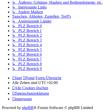
↳ Äußeres: Gehäuse, Hauben und Bedienelemente. etc.
↳ Interessante Links
↳ Andere Marken
Tauschen, Abholen, Zustellen, Treff's
↳ Angrenzende Länder
↳ PLZ Bereich 0
↳ PLZ Bereich 1
↳ PLZ Bereich 2
↳ PLZ Bereich 3
↳ PLZ Bereich 4
↳ PLZ Bereich 5
↳ PLZ Bereich 6
↳ PLZ Bereich 7
↳ PLZ Bereich 8
↳ PLZ Bereich 9
Start
Portal
Foren-Übersicht
Alle Zeiten sind
UTC+02:00
Alle Cookies löschen
Datenschutzerklärung
Impressum
Powered by
phpBB
® Forum Software © phpBB Limited