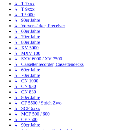
↳ T 7xxx
↳ T 9xxx
↳ T 9000
↳ 90er Jahre
↳ Vorverstärker, Preceiver
↳ 60er Jahre
↳ 70er Jahre
↳ 80er Jahre
↳ XV 5000
↳ MXV 100
↳ SXV 6000 / XV 7500
↳ Cassettenrecorder, Cassettendecks
↳ 60er Jahre
↳ 70er Jahre
↳ CN 1000
↳ CN 930
↳ CN 830
↳ 80er Jahre
↳ CF 5500 / Strich Zwo
↳ SCF 6xxx
↳ MCF 500 / 600
↳ CF 7500
↳ 90er Jahre