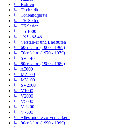
↳ Röhren
↳ Tischradio
↳ Tonbandgeräte
↳ TK Serien
↳ TS Serien
↳ TS 1000
↳ TS 925/945
↳ Verstärker und Endstufen
↳ 60er Jahre (1960 - 1969)
↳ 70er Jahre (1970 - 1979)
↳ SV 140
↳ 80er Jahre (1980 - 1989)
↳ A5000
↳ MA100
↳ MV100
↳ SV2000
↳ V1000
↳ V2000
↳ V5000
↳ V 7200
↳ V7500
↳ Alles andere zu Verstärkern
↳ 90er Jahre (1990 - 1999)