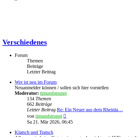
Verschiedenes
Forum
Themen
Beiträge
Letzter Beitrag
Wer ist neu im Forum
Neuanmelder können / sollen sich hier vorstellen
Moderator:
timundstruppi
134
Themen
662
Beiträge
Letzter Beitrag
Re: Ein Neuer aus dem Rheinla…
Neuester
von
timundstruppi
Beitrag
Sa 21. Mär 2026, 06:45
Klatsch und Tratsch