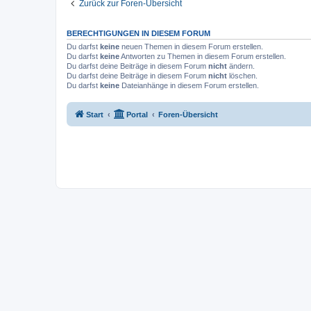
Zurück zur Foren-Übersicht
BERECHTIGUNGEN IN DIESEM FORUM
Du darfst
keine
neuen Themen in diesem Forum erstellen.
Du darfst
keine
Antworten zu Themen in diesem Forum erstellen.
Du darfst deine Beiträge in diesem Forum
nicht
ändern.
Du darfst deine Beiträge in diesem Forum
nicht
löschen.
Du darfst
keine
Dateianhänge in diesem Forum erstellen.
Start
Portal
Foren-Übersicht