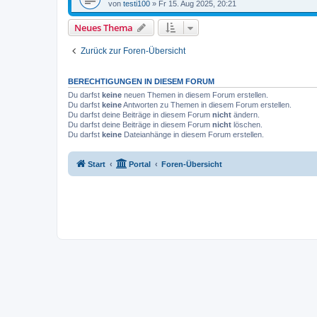
von
testi100
»
Fr 15. Aug 2025, 20:21
Neues Thema
Zurück zur Foren-Übersicht
BERECHTIGUNGEN IN DIESEM FORUM
Du darfst
keine
neuen Themen in diesem Forum erstellen.
Du darfst
keine
Antworten zu Themen in diesem Forum erstellen.
Du darfst deine Beiträge in diesem Forum
nicht
ändern.
Du darfst deine Beiträge in diesem Forum
nicht
löschen.
Du darfst
keine
Dateianhänge in diesem Forum erstellen.
Start
Portal
Foren-Übersicht