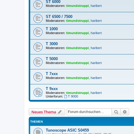
ST 6000
Moderatoren:
timundstruppi
,
haribert
ST 6500 / 7500
Moderatoren:
timundstruppi
,
haribert
T 1000
Moderatoren:
timundstruppi
,
haribert
T 3000
Moderatoren:
timundstruppi
,
haribert
T 5000
Moderatoren:
timundstruppi
,
haribert
T 7xxx
Moderatoren:
timundstruppi
,
haribert
T 9xxx
Moderatoren:
timundstruppi
,
haribert
Unterforum:
T 9000
Suche
Erw
Neues Thema
THEMEN
Tunoscope ASIC S0459