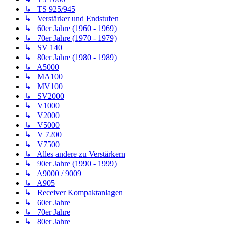
↳ TS 925/945
↳ Verstärker und Endstufen
↳ 60er Jahre (1960 - 1969)
↳ 70er Jahre (1970 - 1979)
↳ SV 140
↳ 80er Jahre (1980 - 1989)
↳ A5000
↳ MA100
↳ MV100
↳ SV2000
↳ V1000
↳ V2000
↳ V5000
↳ V 7200
↳ V7500
↳ Alles andere zu Verstärkern
↳ 90er Jahre (1990 - 1999)
↳ A9000 / 9009
↳ A905
↳ Receiver Kompaktanlagen
↳ 60er Jahre
↳ 70er Jahre
↳ 80er Jahre