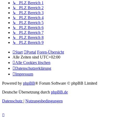
↳ PLZ Bereich 1
↳ PLZ Bereich 2
↳ PLZ Bereich 3
↳ PLZ Bereich 4
↳ PLZ Bereich 5
↳ PLZ Bereich 6
↳ PLZ Bereich 7
↳ PLZ Bereich 8
↳ PLZ Bereich 9
Start
Portal
Foren-Übersicht
Alle Zeiten sind
UTC+02:00
Alle Cookies löschen
Datenschutzerklärung
Impressum
Powered by
phpBB
® Forum Software © phpBB Limited
Deutsche Übersetzung durch
phpBB.de
Datenschutz
|
Nutzungsbedingungen