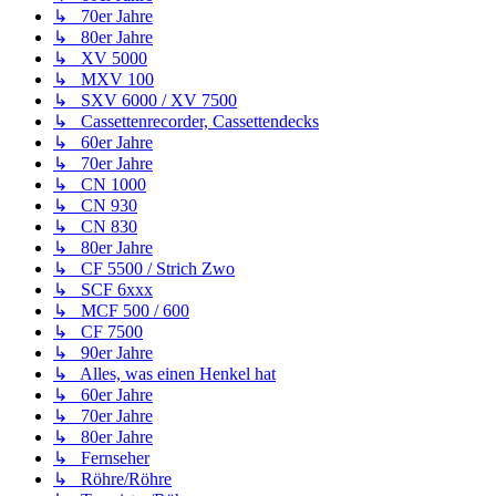
↳ 70er Jahre
↳ 80er Jahre
↳ XV 5000
↳ MXV 100
↳ SXV 6000 / XV 7500
↳ Cassettenrecorder, Cassettendecks
↳ 60er Jahre
↳ 70er Jahre
↳ CN 1000
↳ CN 930
↳ CN 830
↳ 80er Jahre
↳ CF 5500 / Strich Zwo
↳ SCF 6xxx
↳ MCF 500 / 600
↳ CF 7500
↳ 90er Jahre
↳ Alles, was einen Henkel hat
↳ 60er Jahre
↳ 70er Jahre
↳ 80er Jahre
↳ Fernseher
↳ Röhre/Röhre