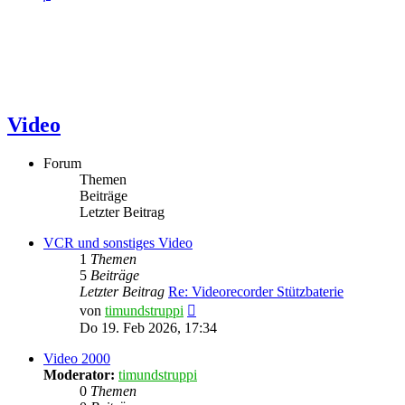
Video
Forum
Themen
Beiträge
Letzter Beitrag
VCR und sonstiges Video
1
Themen
5
Beiträge
Letzter Beitrag
Re: Videorecorder Stützbaterie
Neuester
von
timundstruppi
Beitrag
Do 19. Feb 2026, 17:34
Video 2000
Moderator:
timundstruppi
0
Themen