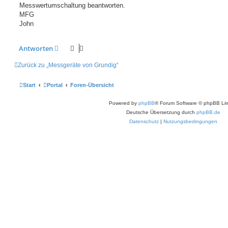
Messwertumschaltung beantworten.
MFG
John
Antworten
Zurück zu „Messgeräte von Grundig“
Start
Portal
Foren-Übersicht
Powered by
phpBB
® Forum Software © phpBB Lim
Deutsche Übersetzung durch
phpBB.de
Datenschutz
|
Nutzungsbedingungen