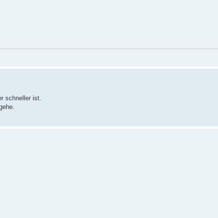
 schneller ist.
gehe.