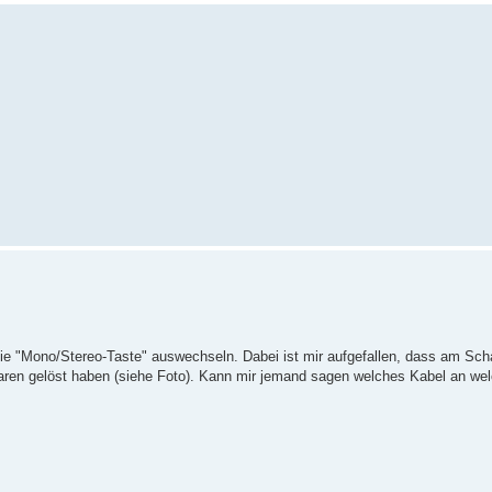
 die "Mono/Stereo-Taste" auswechseln. Dabei ist mir aufgefallen, dass am Sch
waren gelöst haben (siehe Foto). Kann mir jemand sagen welches Kabel an we