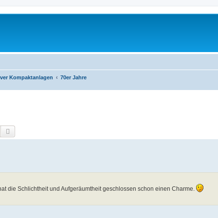
iver Kompaktanlagen
70er Jahre
Suche
Erweiterte Suche
hat die Schlichtheit und Aufgeräumtheit geschlossen schon einen Charme.