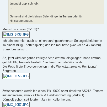
timundstruppi schrieb:
...
Gemeint sind die kleinen Selendinger in Tunern oder für
Hilfsspannungen.
Meinst du sowas (Gr102)?:
Ich erinnere mich auch an einen durchgeschmorten Selengleichrichter in
so einem Billig- Plattenspieler, den ich mal hatte (war vor ca.45 Jahren).
Stank bestialisch.
So, jetzt wird der ganze zerlegte Amp erstmal eingelagert, habe erstmal
gefühlt 1Kg Neuteile bestellt. Sind erst nächste Woche da.
Die Potis § die Traversen gehen in die Werkstatt zwecks Reinigung/
Entgraten.
Zwischendurch werde ich einen Tfk. S600 samt defekten AS212- Tonarm
instandsetzen, zwecks Platz- & Geldbeschaffung (Verkauf).
Dümpelt schon seit letztem Jahr im Keller herum.