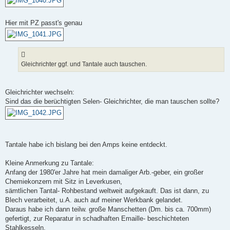
Hier mit PZ passt's genau
Gleichrichter ggf. und Tantale auch tauschen.
Gleichrichter wechseln:
Sind das die berüchtigten Selen- Gleichrichter, die man tauschen sollte?
Tantale habe ich bislang bei den Amps keine entdeckt.
Kleine Anmerkung zu Tantale:
Anfang der 1980'er Jahre hat mein damaliger Arb.-geber, ein großer
Chemiekonzern mit Sitz in Leverkusen,
sämtlichen Tantal- Rohbestand weltweit aufgekauft. Das ist dann, zu
Blech verarbeitet, u.A. auch auf meiner Werkbank gelandet.
Daraus habe ich dann teilw. große Manschetten (Dm. bis ca. 700mm)
gefertigt, zur Reparatur in schadhaften Emaille- beschichteten
Stahlkesseln.