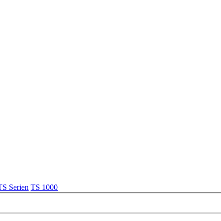
TS Serien
TS 1000