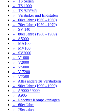
↳ TS Serien
↳ TS 1000
↳ TS 925/945
↳ Verstärker und Endstufen
↳ 60er Jahre (1960 - 1969)
↳ 70er Jahre (1970 - 1979)
↳ SV 140
↳ 80er Jahre (1980 - 1989)
↳ A5000
↳ MA100
↳ MV100
↳ SV2000
↳ V1000
↳ V2000
↳ V5000
↳ V 7200
↳ V7500
↳ Alles andere zu Verstärkern
↳ 90er Jahre (1990 - 1999)
↳ A9000 / 9009
↳ A905
↳ Receiver Kompaktanlagen
↳ 60er Jahre
↳ 70er Jahre