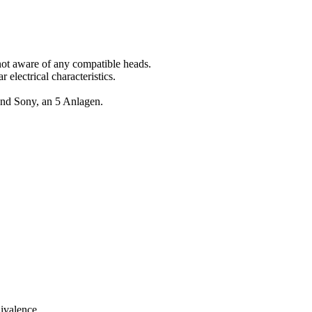
 not aware of any compatible heads.
 electrical characteristics.
nd Sony, an 5 Anlagen.
uivalence.