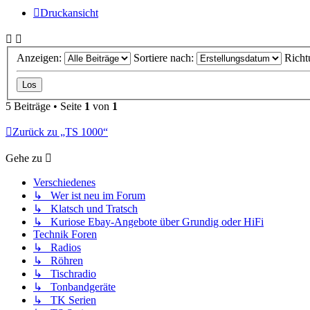
Druckansicht
Anzeigen:
Sortiere nach:
Richt
5 Beiträge • Seite
1
von
1
Zurück zu „TS 1000“
Gehe zu
Verschiedenes
↳ Wer ist neu im Forum
↳ Klatsch und Tratsch
↳ Kuriose Ebay-Angebote über Grundig oder HiFi
Technik Foren
↳ Radios
↳ Röhren
↳ Tischradio
↳ Tonbandgeräte
↳ TK Serien